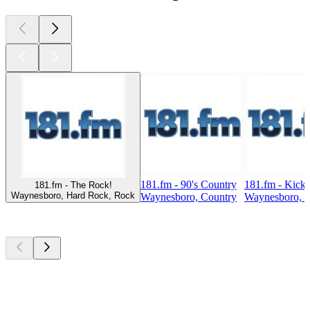
181.fm - 90's Country
181.fm - Kicki
181.fm - The Rock!
Waynesboro, Hard Rock, Rock
Waynesboro, Country
Waynesboro, 
Top
Podcasts
Top
Podcasts
Top
Podcasts