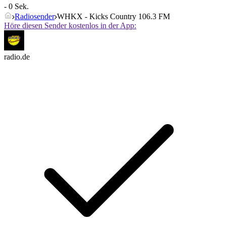
- 0 Sek.
Radiosender
WHKX - Kicks Country 106.3 FM
Höre diesen Sender kostenlos in der App:
radio.de