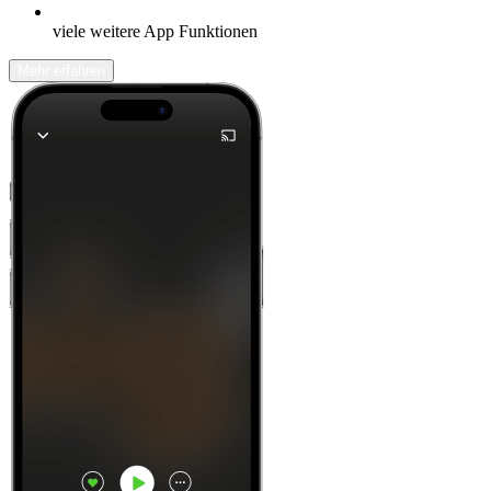
viele weitere App Funktionen
Mehr erfahren