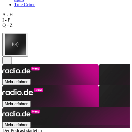
True Crime
A - H
I - P
Q - Z
Mehr erfahren
Mehr erfahren
Mehr erfahren
Der Podcast startet in