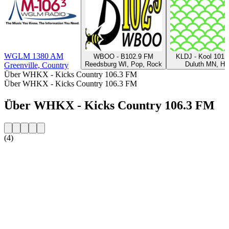
WGLM 1380 AM
WBOO - B102.9 FM
KLDJ - Kool 101.
Reedsburg WI, Pop, Rock
Duluth MN, Hit
Greenville, Country
Über WHKX - Kicks Country 106.3 FM
Über WHKX - Kicks Country 106.3 FM
Über WHKX - Kicks Country 106.3 FM
(4)
Sender-Website