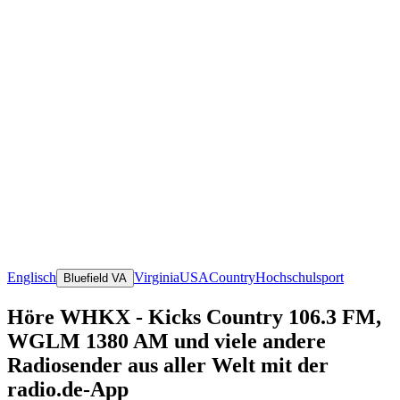
Englisch
Virginia
USA
Country
Hochschulsport
Bluefield VA
Höre WHKX - Kicks Country 106.3 FM,
WGLM 1380 AM und viele andere
Radiosender aus aller Welt mit der
radio.de-App