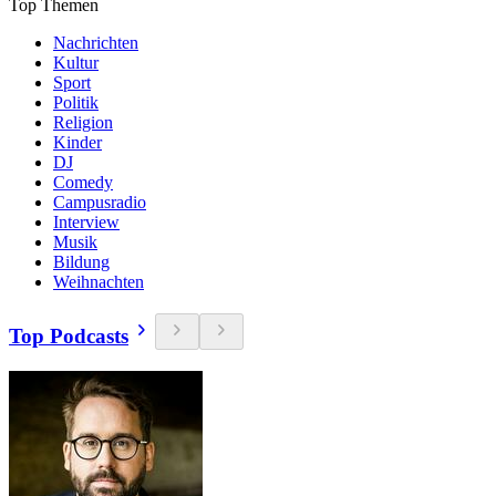
Top Themen
Nachrichten
Kultur
Sport
Politik
Religion
Kinder
DJ
Comedy
Campusradio
Interview
Musik
Bildung
Weihnachten
Top Podcasts