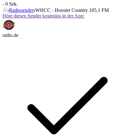
- 0 Sek.
Radiosender
WHCC - Hoosier Country 105.1 FM
Höre diesen Sender kostenlos in der App:
radio.de