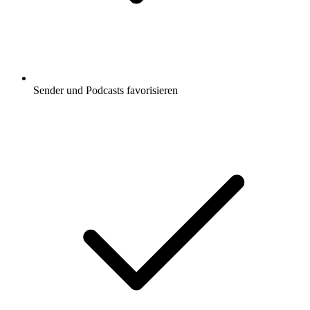
Sender und Podcasts favorisieren