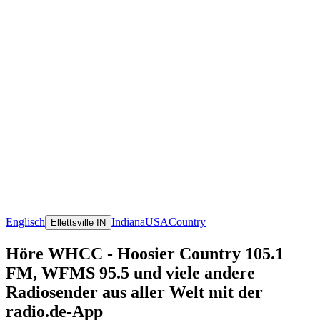
Englisch
Indiana
USA
Country
Ellettsville IN
Höre WHCC - Hoosier Country 105.1
FM, WFMS 95.5 und viele andere
Radiosender aus aller Welt mit der
radio.de-App