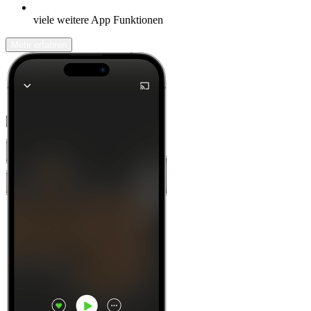
viele weitere App Funktionen
Mehr erfahren