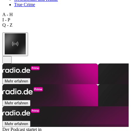
True Crime
A - H
I - P
Q - Z
Mehr erfahren
Mehr erfahren
Mehr erfahren
Der Podcast startet in