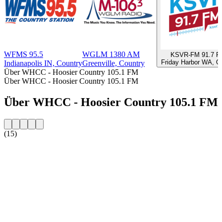
WFMS 95.5
WGLM 1380 AM
KSVR-FM 91.7 F
Friday Harbor WA, O
Indianapolis IN, Country
Greenville, Country
Über WHCC - Hoosier Country 105.1 FM
Über WHCC - Hoosier Country 105.1 FM
Über WHCC - Hoosier Country 105.1 FM
(15)
Sender-Website