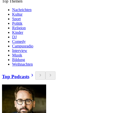
Top Themen
Nachrichten
Kultur
Sport
Politik
Religion
Kinder
DJ
Comedy
Campusradio
Interview
Musik
Bildung
Weihnachten
Top Podcasts