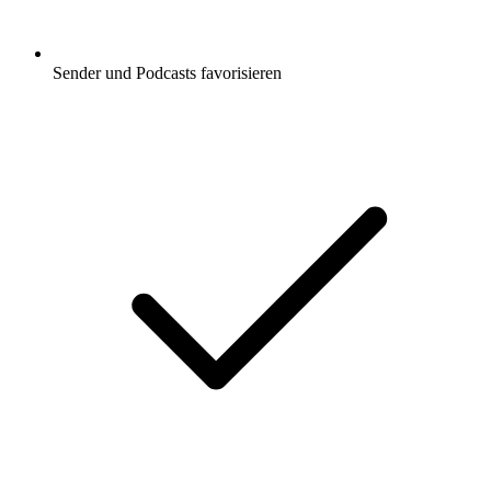
Sender und Podcasts favorisieren