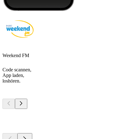
Weekend FM
Code scannen,
App laden,
loshören.
Top
Podcasts
Top
Podcasts
Top
Podcasts