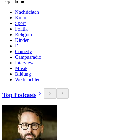
Top Themen
Nachrichten
Kultur
Sport
Politik
Religion
Kinder
DJ
Comedy
Campusradio
Interview
Musik
Bildung
Weihnachten
Top Podcasts