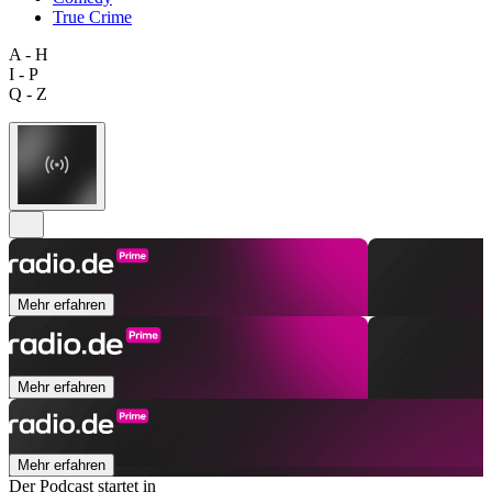
True Crime
A - H
I - P
Q - Z
Mehr erfahren
Mehr erfahren
Mehr erfahren
Der Podcast startet in