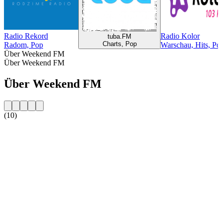
Radio Rekord
Radio Kolor
tuba.FM
Charts, Pop
Radom, Pop
Warschau, Hits, Po
Über Weekend FM
Über Weekend FM
Über Weekend FM
(10)
Sender-Website