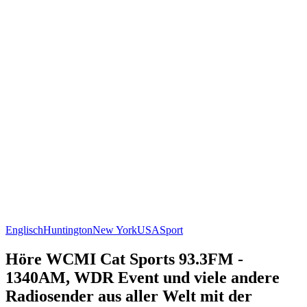
Englisch
Huntington
New York
USA
Sport
Höre WCMI Cat Sports 93.3FM -
1340AM, WDR Event und viele andere
Radiosender aus aller Welt mit der