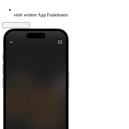
viele weitere App Funktionen
Mehr erfahren