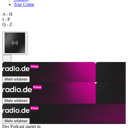
True Crime
A - H
I - P
Q - Z
Mehr erfahren
Mehr erfahren
Mehr erfahren
Der Podcast startet in