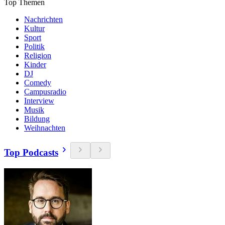
Top Themen
Nachrichten
Kultur
Sport
Politik
Religion
Kinder
DJ
Comedy
Campusradio
Interview
Musik
Bildung
Weihnachten
Top Podcasts