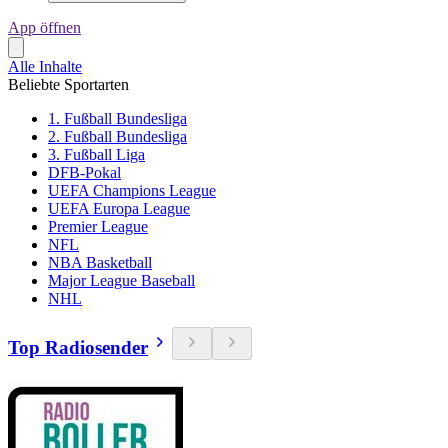
App öffnen
Alle Inhalte
Beliebte Sportarten
1. Fußball Bundesliga
2. Fußball Bundesliga
3. Fußball Liga
DFB-Pokal
UEFA Champions League
UEFA Europa League
Premier League
NFL
NBA Basketball
Major League Baseball
NHL
Top Radiosender