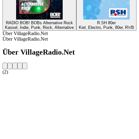
RADIO BOB! BOBs Alternative Rock
R.SH 80er
Kassel, Indie, Punk, Rock, Alternative
Kiel, Electro, Punk, 80er, R'n'B
Über VillageRadio.Net
Über VillageRadio.Net
Über VillageRadio.Net
(2)
Sender-Website