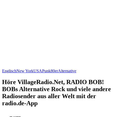
Englisch
New York
USA
Punk
80er
Alternative
Höre VillageRadio.Net, RADIO BOB!
BOBs Alternative Rock und viele andere
Radiosender aus aller Welt mit der
radio.de-App