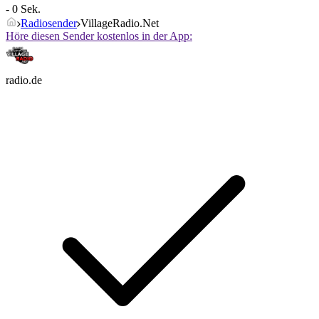
- 0 Sek.
Radiosender
VillageRadio.Net
Höre diesen Sender kostenlos in der App:
radio.de