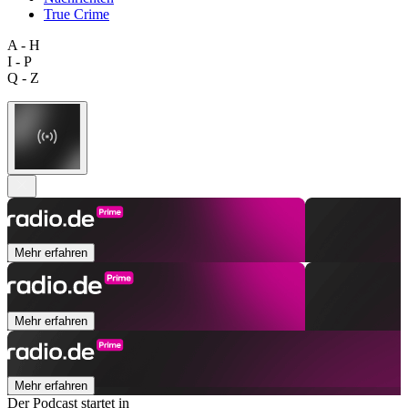
True Crime
A - H
I - P
Q - Z
Mehr erfahren
Mehr erfahren
Mehr erfahren
Der Podcast startet in