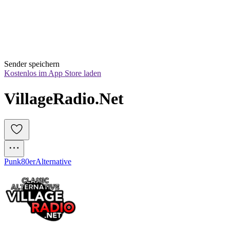
Sender speichern
Kostenlos im App Store laden
VillageRadio.Net
Punk
80er
Alternative