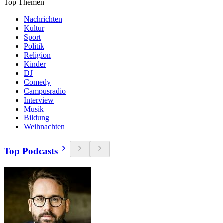
Top Themen
Nachrichten
Kultur
Sport
Politik
Religion
Kinder
DJ
Comedy
Campusradio
Interview
Musik
Bildung
Weihnachten
Top Podcasts