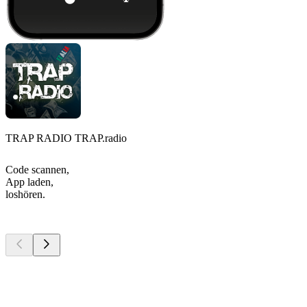
TRAP RADIO TRAP.radio
Code scannen,
App laden,
loshören.
Top
Podcasts
Top
Podcasts
Top
Podcasts