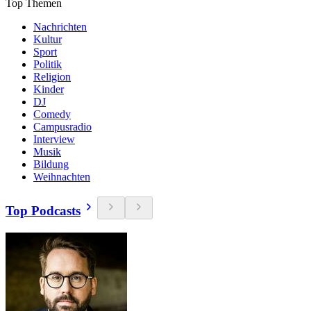
Top Themen
Nachrichten
Kultur
Sport
Politik
Religion
Kinder
DJ
Comedy
Campusradio
Interview
Musik
Bildung
Weihnachten
Top Podcasts