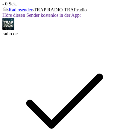
- 0 Sek.
Radiosender
TRAP RADIO TRAP.radio
Höre diesen Sender kostenlos in der App:
radio.de