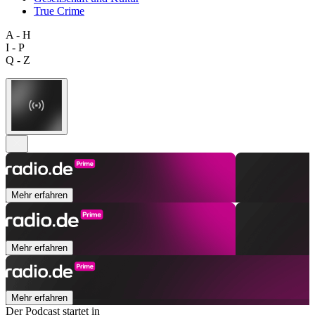
True Crime
A - H
I - P
Q - Z
Mehr erfahren
Mehr erfahren
Mehr erfahren
Der Podcast startet in