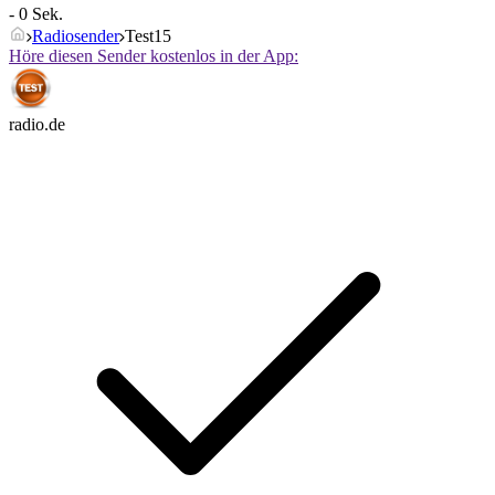
- 0 Sek.
Radiosender
Test15
Höre diesen Sender kostenlos in der App:
radio.de