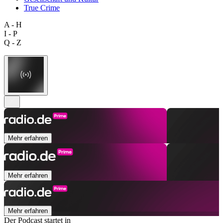
True Crime
A - H
I - P
Q - Z
Mehr erfahren
Mehr erfahren
Mehr erfahren
Der Podcast startet in