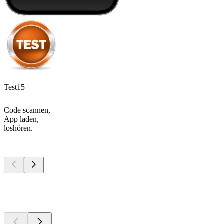
Test15
Code scannen,
App laden,
loshören.
Top
Podcasts
Top
Podcasts
Top
Podcasts