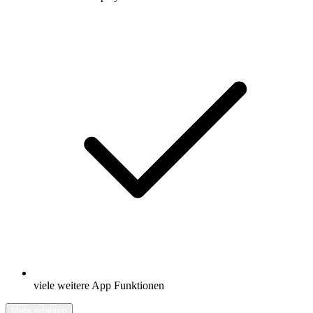
viele weitere App Funktionen
Mehr erfahren