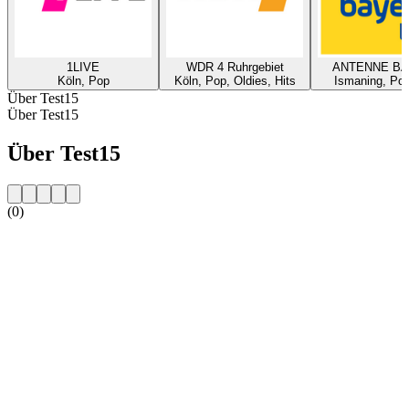
1LIVE
WDR 4 Ruhrgebiet
ANTENNE B
Köln, Pop
Köln, Pop, Oldies, Hits
Ismaning, Pop
Über Test15
Über Test15
Über Test15
(0)
Sender-Website