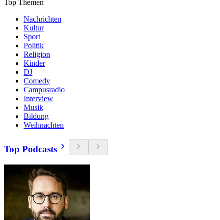
Top Themen
Nachrichten
Kultur
Sport
Politik
Religion
Kinder
DJ
Comedy
Campusradio
Interview
Musik
Bildung
Weihnachten
Top Podcasts