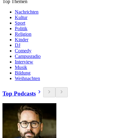
Top Themen
Nachrichten
Kultur
Sport
Politik
Religion
Kinder
DJ
Comedy
Campusradio
Interview
Musik
Bildung
Weihnachten
Top Podcasts