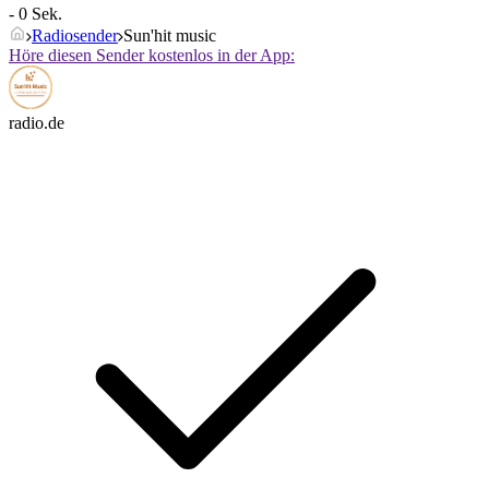
- 0 Sek.
Radiosender
Sun'hit music
Höre diesen Sender kostenlos in der App:
radio.de