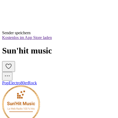
Sender speichern
Kostenlos im App Store laden
Sun'hit music
Pop
Electro
80er
Rock