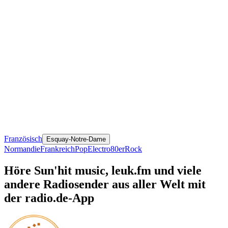
Französisch
Esquay-Notre-Dame
Normandie
Frankreich
Pop
Electro
80er
Rock
Höre Sun'hit music, leuk.fm und viele
andere Radiosender aus aller Welt mit
der radio.de-App