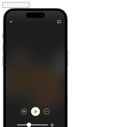
Mehr erfahren