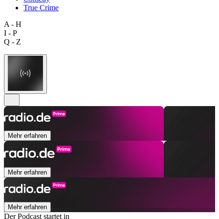
True Crime
A - H
I - P
Q - Z
Mehr erfahren
Mehr erfahren
Mehr erfahren
Der Podcast startet in