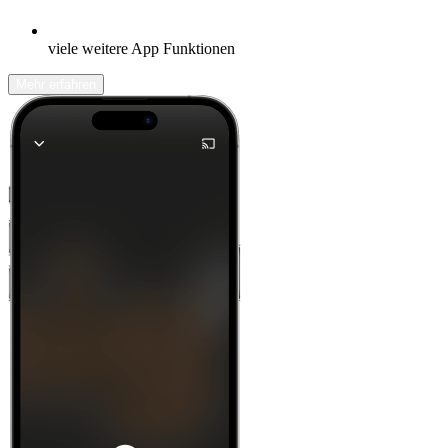
viele weitere App Funktionen
Mehr erfahren