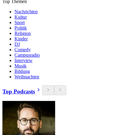
Top Themen
Nachrichten
Kultur
Sport
Politik
Religion
Kinder
DJ
Comedy
Campusradio
Interview
Musik
Bildung
Weihnachten
Top Podcasts