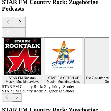
STAR FM Country Rock: Zugehörige
Podcasts
STAR FM Rocktalk
STAR FM CATCH UP
Die Zukunft ents
Musik, Musikinterviews
Musik, Musikinterviews
Gese
STAR FM Country Rock: Zugehörige Sender
STAR FM Country Rock: Zugehörige Sender
STAR FM Country Rock: Zugehörige