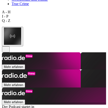
True Crime
A - H
I - P
Q - Z
Mehr erfahren
Mehr erfahren
Mehr erfahren
Der Podcast startet in