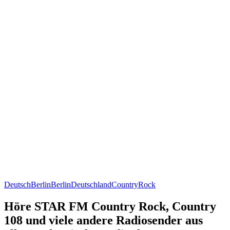
Deutsch
Berlin
Berlin
Deutschland
Country
Rock
Höre STAR FM Country Rock, Country
108 und viele andere Radiosender aus