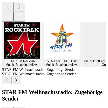
STAR FM Rocktalk
STAR FM CATCH UP
Die Zukunft ents
Musik, Musikinterviews
Musik, Musikinterviews
Gese
STAR FM Weihnachtsradio: Zugehörige Sender
STAR FM Weihnachtsradio: Zugehörige Sender
STAR FM Weihnachtsradio: Zugehörige
Sender