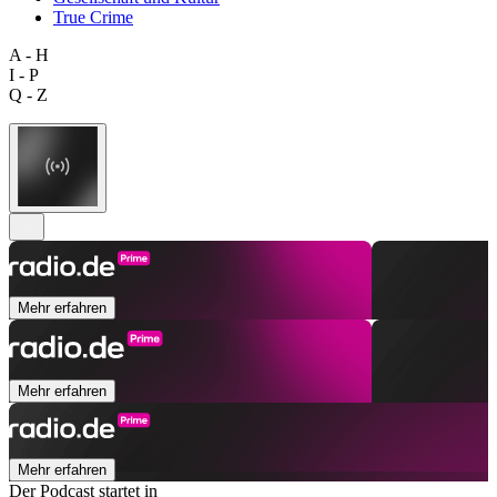
True Crime
A - H
I - P
Q - Z
Mehr erfahren
Mehr erfahren
Mehr erfahren
Der Podcast startet in