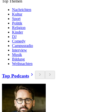
Top Themen
Nachrichten
Kultur
Sport
Politik
Religion
Kinder
DJ
Comedy
Campusradio
Interview
Musik
Bildung
Weihnachten
Top Podcasts