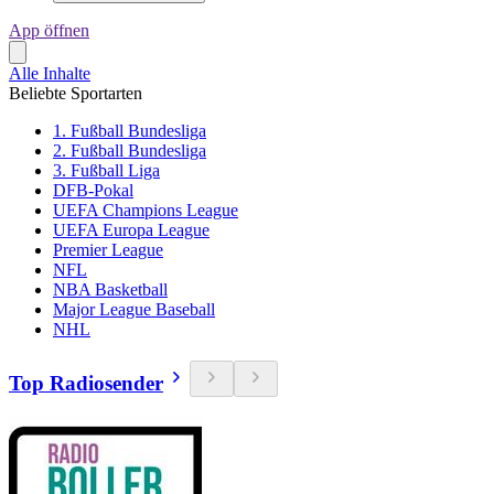
App öffnen
Alle Inhalte
Beliebte Sportarten
1. Fußball Bundesliga
2. Fußball Bundesliga
3. Fußball Liga
DFB-Pokal
UEFA Champions League
UEFA Europa League
Premier League
NFL
NBA Basketball
Major League Baseball
NHL
Top Radiosender