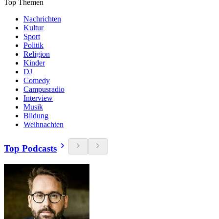
Top Themen
Nachrichten
Kultur
Sport
Politik
Religion
Kinder
DJ
Comedy
Campusradio
Interview
Musik
Bildung
Weihnachten
Top Podcasts