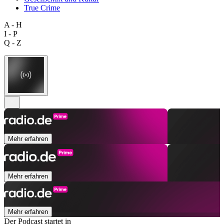
True Crime
A - H
I - P
Q - Z
Mehr erfahren
Mehr erfahren
Mehr erfahren
Der Podcast startet in