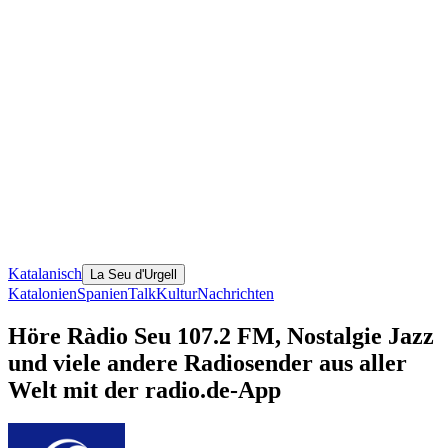
Katalanisch
La Seu d'Urgell
Katalonien
Spanien
Talk
Kultur
Nachrichten
Höre Ràdio Seu 107.2 FM, Nostalgie Jazz
und viele andere Radiosender aus aller
Welt mit der radio.de-App