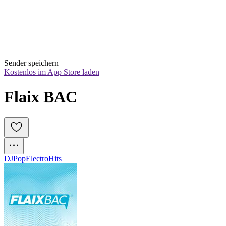
Sender speichern
Kostenlos im App Store laden
Flaix BAC
DJ
Pop
Electro
Hits