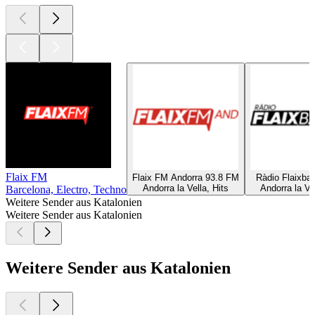
Flaix FM
Flaix FM Andorra 93.8 FM
Ràdio Flaixba
Andorra la Vella, Hits
Andorra la Vel
Barcelona, Electro, Techno
Weitere Sender aus Katalonien
Weitere Sender aus Katalonien
Weitere Sender aus Katalonien