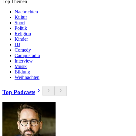
Top Themen
Nachrichten
Kultur
Sport
Politik
Religion
Kinder
DJ
Comedy
Campusradio
Interview
Musik
Bildung
Weihnachten
Top Podcasts