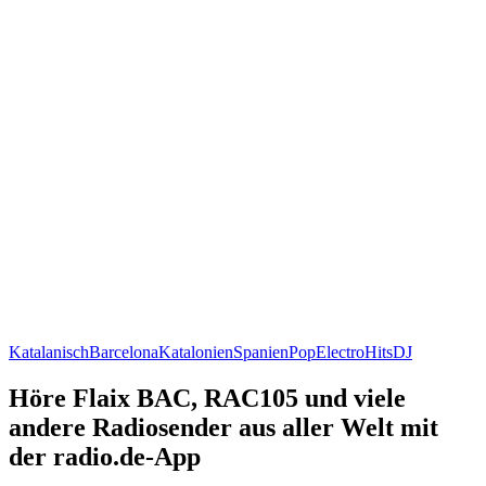
Katalanisch
Barcelona
Katalonien
Spanien
Pop
Electro
Hits
DJ
Höre Flaix BAC, RAC105 und viele
andere Radiosender aus aller Welt mit
der radio.de-App