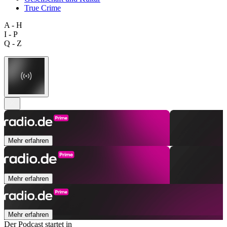
True Crime
A - H
I - P
Q - Z
Mehr erfahren
Mehr erfahren
Mehr erfahren
Der Podcast startet in