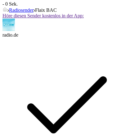
- 0 Sek.
Radiosender
Flaix BAC
Höre diesen Sender kostenlos in der App:
radio.de