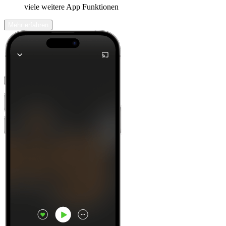
viele weitere App Funktionen
Mehr erfahren