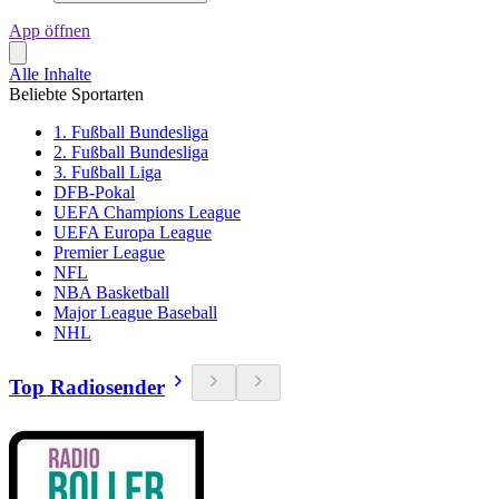
App öffnen
Alle Inhalte
Beliebte Sportarten
1. Fußball Bundesliga
2. Fußball Bundesliga
3. Fußball Liga
DFB-Pokal
UEFA Champions League
UEFA Europa League
Premier League
NFL
NBA Basketball
Major League Baseball
NHL
Top Radiosender