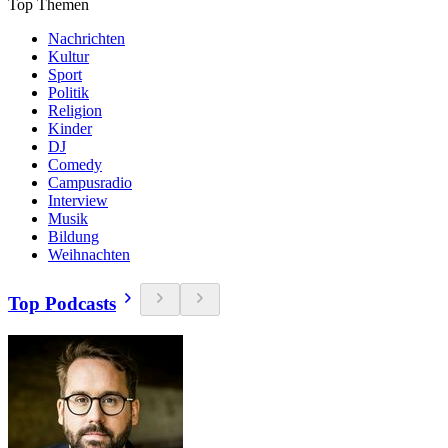
Top Themen
Nachrichten
Kultur
Sport
Politik
Religion
Kinder
DJ
Comedy
Campusradio
Interview
Musik
Bildung
Weihnachten
Top Podcasts