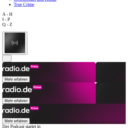
True Crime
A - H
I - P
Q - Z
Mehr erfahren
Mehr erfahren
Mehr erfahren
Der Podcast startet in