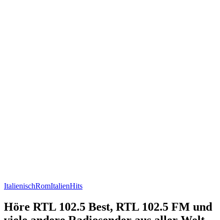
Italienisch
Rom
Italien
Hits
Höre RTL 102.5 Best, RTL 102.5 FM und
viele andere Radiosender aus aller Welt