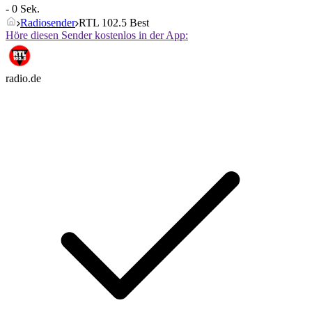
- 0 Sek.
Radiosender
RTL 102.5 Best
Höre diesen Sender kostenlos in der App:
radio.de