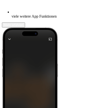
viele weitere App Funktionen
Mehr erfahren