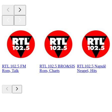
RTL 102.5 FM
RTL 102.5 BRO&SIS
RTL102.5 Napulè
Rom, Talk
Rom, Charts
Neapel, Hits
Top
Podcasts
Top
Podcasts
Top
Podcasts