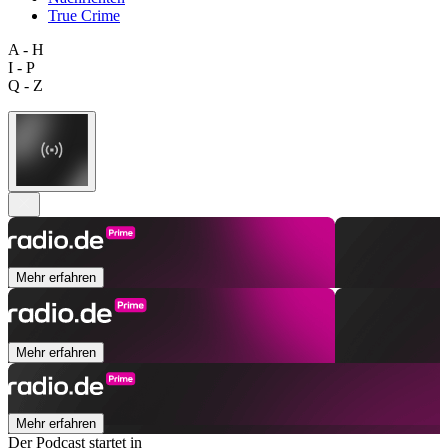
True Crime
A - H
I - P
Q - Z
Mehr erfahren
Mehr erfahren
Mehr erfahren
Der Podcast startet in