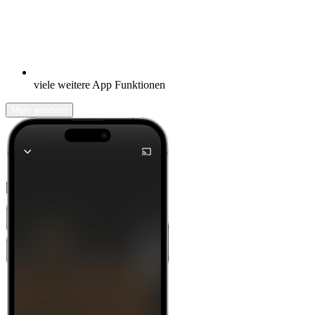
viele weitere App Funktionen
Mehr erfahren