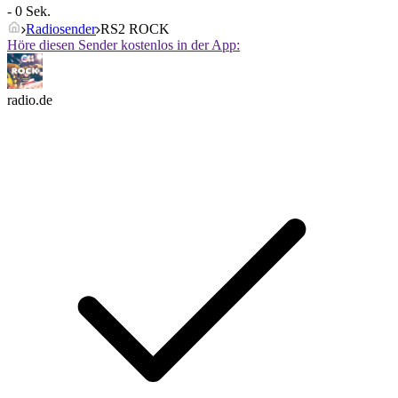
- 0 Sek.
Radiosender
RS2 ROCK
Höre diesen Sender kostenlos in der App:
radio.de