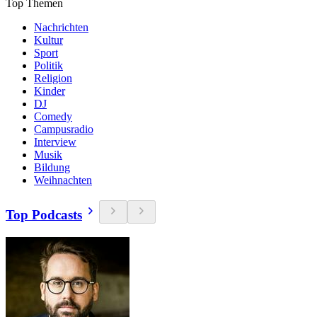
Top Themen
Nachrichten
Kultur
Sport
Politik
Religion
Kinder
DJ
Comedy
Campusradio
Interview
Musik
Bildung
Weihnachten
Top Podcasts