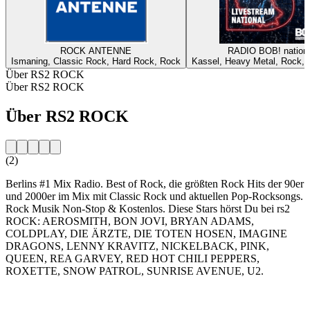
ROCK ANTENNE
RADIO BOB! nationa
Ismaning, Classic Rock, Hard Rock, Rock
Kassel, Heavy Metal, Rock, A
Über RS2 ROCK
Über RS2 ROCK
Über RS2 ROCK
(2)
Berlins #1 Mix Radio. Best of Rock, die größten Rock Hits der 90er
und 2000er im Mix mit Classic Rock und aktuellen Pop-Rocksongs.
Rock Musik Non-Stop & Kostenlos. Diese Stars hörst Du bei rs2
ROCK: AEROSMITH, BON JOVI, BRYAN ADAMS,
COLDPLAY, DIE ÄRZTE, DIE TOTEN HOSEN, IMAGINE
DRAGONS, LENNY KRAVITZ, NICKELBACK, PINK,
QUEEN, REA GARVEY, RED HOT CHILI PEPPERS,
ROXETTE, SNOW PATROL, SUNRISE AVENUE, U2.
Sender-Website