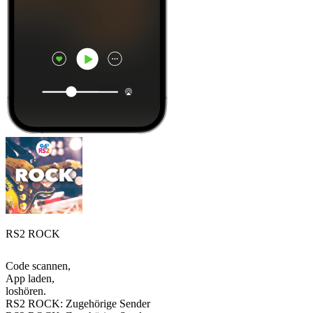
RS2 ROCK
Code scannen,
App laden,
loshören.
RS2 ROCK: Zugehörige Sender