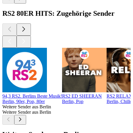
RS2 80ER HITS: Zugehörige Sender
94,3 RS2. Berlins Beste Musik!
RS2 ED SHEERAN
RS2 RELAX
Berlin, 90er, Pop, 80er
Berlin, Pop
Berlin, Chillo
Weitere Sender aus Berlin
Weitere Sender aus Berlin