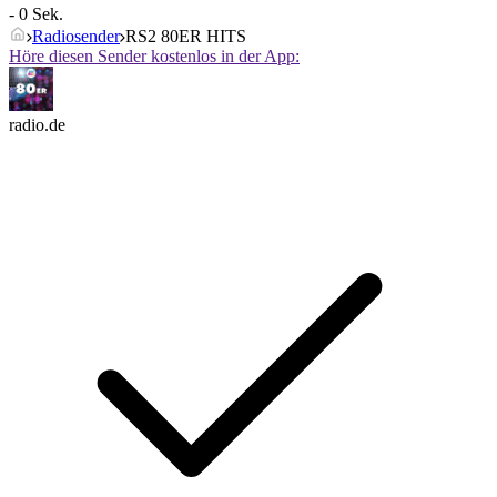
- 0 Sek.
Radiosender
RS2 80ER HITS
Höre diesen Sender kostenlos in der App:
radio.de