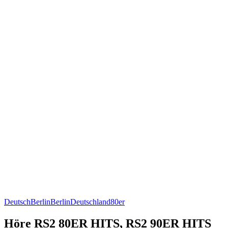
Deutsch
Berlin
Berlin
Deutschland
80er
Höre RS2 80ER HITS, RS2 90ER HITS