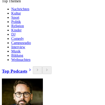
Top Themen
Nachrichten
Kultur
Sport
Politik
Religion
Kinder
DJ
Comedy
Campusradio
Interview
Musik
Bildung
Weihnachten
Top Podcasts