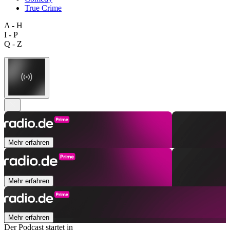
True Crime
A - H
I - P
Q - Z
Mehr erfahren
Mehr erfahren
Mehr erfahren
Der Podcast startet in