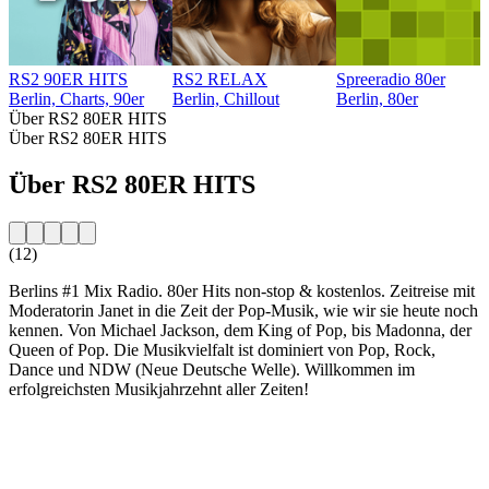
RS2 90ER HITS
RS2 RELAX
Spreeradio 80er
Berlin, Charts, 90er
Berlin, Chillout
Berlin, 80er
Über RS2 80ER HITS
Über RS2 80ER HITS
Über RS2 80ER HITS
(12)
Berlins #1 Mix Radio. 80er Hits non-stop & kostenlos. Zeitreise mit
Moderatorin Janet in die Zeit der Pop-Musik, wie wir sie heute noch
kennen. Von Michael Jackson, dem King of Pop, bis Madonna, der
Queen of Pop. Die Musikvielfalt ist dominiert von Pop, Rock,
Dance und NDW (Neue Deutsche Welle). Willkommen im
erfolgreichsten Musikjahrzehnt aller Zeiten!
Sender-Website