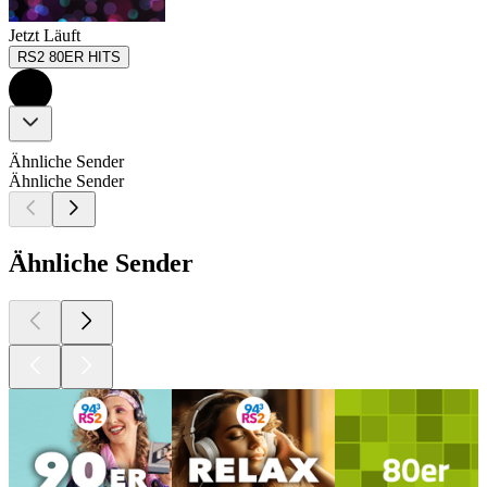
Jetzt Läuft
RS2 80ER HITS
Ähnliche Sender
Ähnliche Sender
Ähnliche Sender