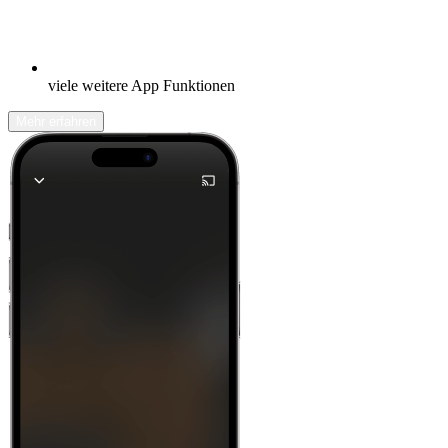
viele weitere App Funktionen
Mehr erfahren