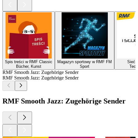
Spis treści w RMF Classic
Magazyn sportowy w RMF FM
Sieć i
Bücher, Kunst
Sport
Tech
RMF Smooth Jazz: Zugehörige Sender
RMF Smooth Jazz: Zugehörige Sender
RMF Smooth Jazz: Zugehörige Sender