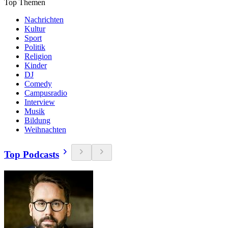
Top Themen
Nachrichten
Kultur
Sport
Politik
Religion
Kinder
DJ
Comedy
Campusradio
Interview
Musik
Bildung
Weihnachten
Top Podcasts