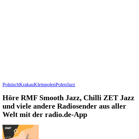
Polnisch
Krakau
Kleinpolen
Polen
Jazz
Höre RMF Smooth Jazz, Chilli ZET Jazz
und viele andere Radiosender aus aller
Welt mit der radio.de-App