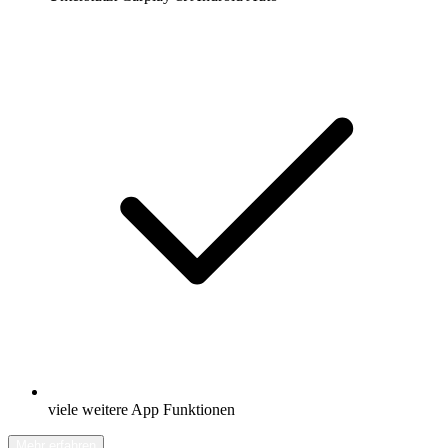
viele weitere App Funktionen
Mehr erfahren