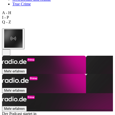
True Crime
A - H
I - P
Q - Z
Mehr erfahren
Mehr erfahren
Mehr erfahren
Der Podcast startet in