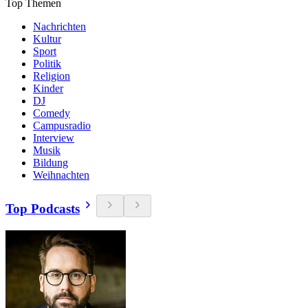
Top Themen
Nachrichten
Kultur
Sport
Politik
Religion
Kinder
DJ
Comedy
Campusradio
Interview
Musik
Bildung
Weihnachten
Top Podcasts