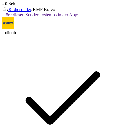
- 0 Sek.
Radiosender
RMF Bravo
Höre diesen Sender kostenlos in der App:
radio.de