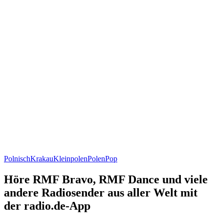
Polnisch
Krakau
Kleinpolen
Polen
Pop
Höre RMF Bravo, RMF Dance und viele
andere Radiosender aus aller Welt mit
der radio.de-App