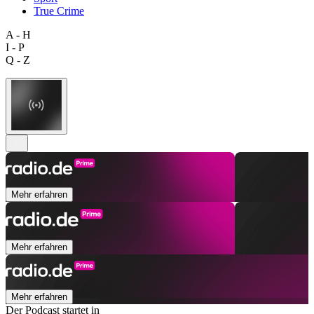
True Crime
A - H
I - P
Q - Z
Mehr erfahren
Mehr erfahren
Mehr erfahren
Der Podcast startet in