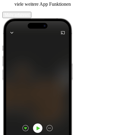
viele weitere App Funktionen
Mehr erfahren