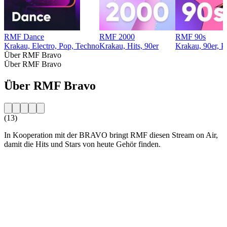
RMF Dance
RMF 2000
RMF 90s
Krakau, Electro, Pop, Techno
Krakau, Hits, 90er
Krakau, 90er, P
Über RMF Bravo
Über RMF Bravo
Über RMF Bravo
(13)
In Kooperation mit der BRAVO bringt RMF diesen Stream on Air,
damit die Hits und Stars von heute Gehör finden.
Sender-Website