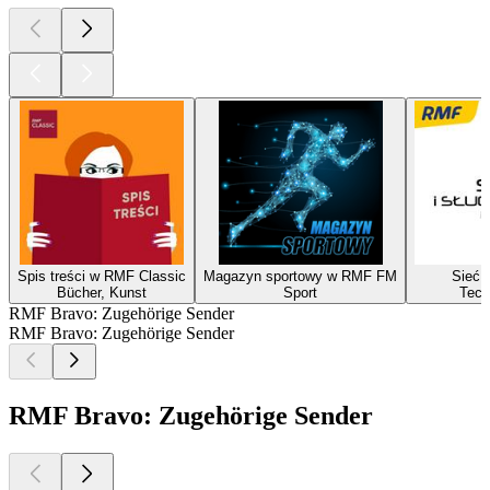
Spis treści w RMF Classic
Magazyn sportowy w RMF FM
Sieć i
Bücher, Kunst
Sport
Tech
RMF Bravo: Zugehörige Sender
RMF Bravo: Zugehörige Sender
RMF Bravo: Zugehörige Sender