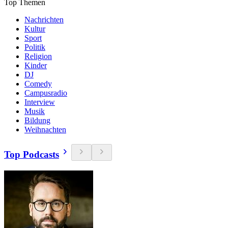
Top Themen
Nachrichten
Kultur
Sport
Politik
Religion
Kinder
DJ
Comedy
Campusradio
Interview
Musik
Bildung
Weihnachten
Top Podcasts