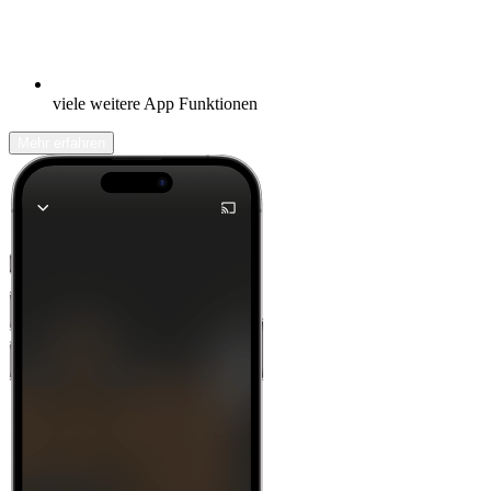
viele weitere App Funktionen
Mehr erfahren