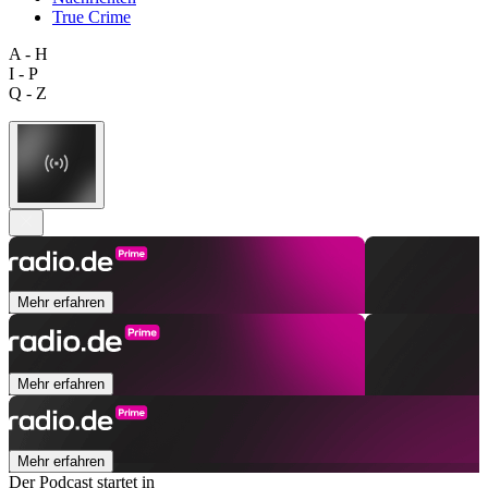
True Crime
A - H
I - P
Q - Z
Mehr erfahren
Mehr erfahren
Mehr erfahren
Der Podcast startet in