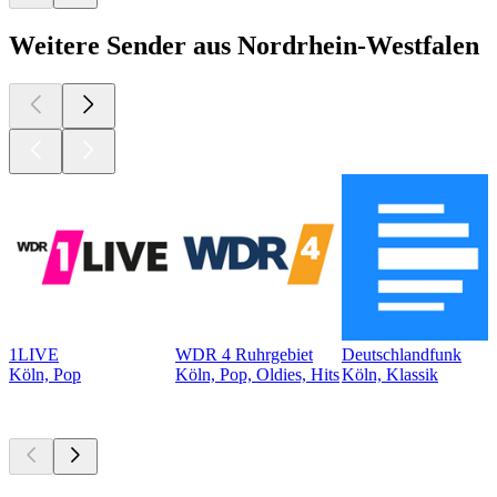
Weitere Sender aus Nordrhein-Westfalen
1LIVE
WDR 4 Ruhrgebiet
Deutschlandfunk
Köln, Pop
Köln, Pop, Oldies, Hits
Köln, Klassik
Top
Podcasts
Top
Podcasts