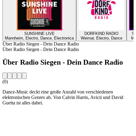
SUNSHINE LIVE
DORFKIND RADIO
SU
Mannheim, Electro, Dance, Electronica
Weimar, Electro, Dance
Ma
Über Radio Siegen - Dein Dance Radio
Über Radio Siegen - Dein Dance Radio
Über Radio Siegen - Dein Dance Radio
(0)
Dance-Music deckt eine große Anzahl von verschiedenen
elektronischen Genres ab. Von Calvin Harris, Avicii und David
Guetta ist alles dabei.
Sender-Website