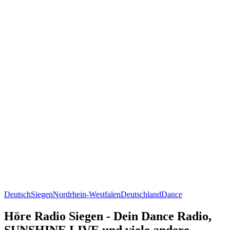
Deutsch
Siegen
Nordrhein-Westfalen
Deutschland
Dance
Höre Radio Siegen - Dein Dance Radio,
SUNSHINE LIVE und viele andere