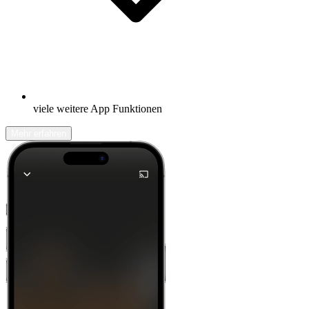
viele weitere App Funktionen
Mehr erfahren