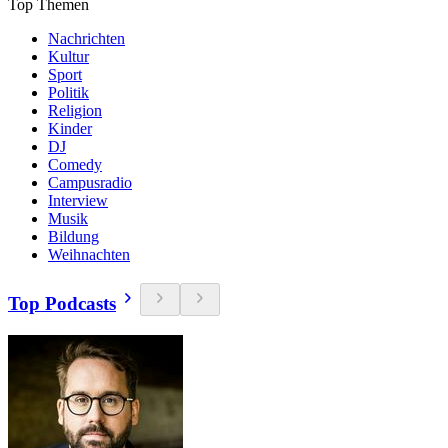
Top Themen
Nachrichten
Kultur
Sport
Politik
Religion
Kinder
DJ
Comedy
Campusradio
Interview
Musik
Bildung
Weihnachten
Top Podcasts