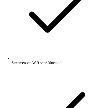
Streamen via Wifi oder Bluetooth