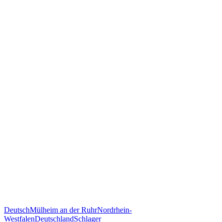
Deutsch
Mülheim an der Ruhr
Nordrhein-
Westfalen
Deutschland
Schlager