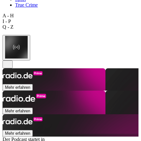
True Crime
A - H
I - P
Q - Z
Mehr erfahren
Mehr erfahren
Mehr erfahren
Der Podcast startet in