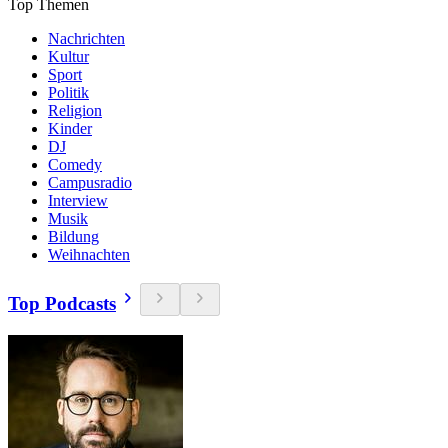
Top Themen
Nachrichten
Kultur
Sport
Politik
Religion
Kinder
DJ
Comedy
Campusradio
Interview
Musik
Bildung
Weihnachten
Top Podcasts