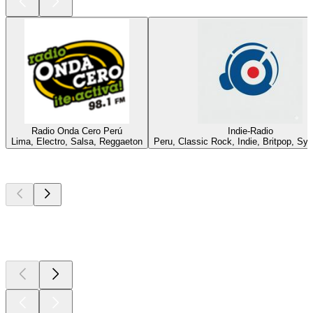
Radio Onda Cero Perú
Indie-Radio
Lima, Electro, Salsa, Reggaeton
Peru, Classic Rock, Indie, Britpop, Sy
Top
Podcasts
Top
Podcasts
Top
Podcasts