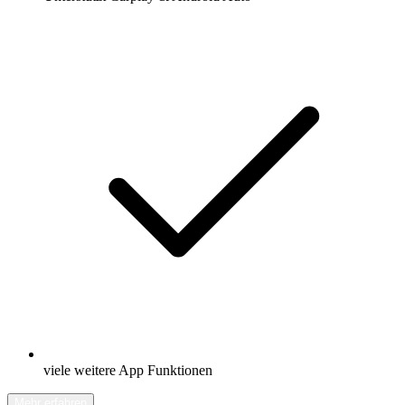
viele weitere App Funktionen
Mehr erfahren