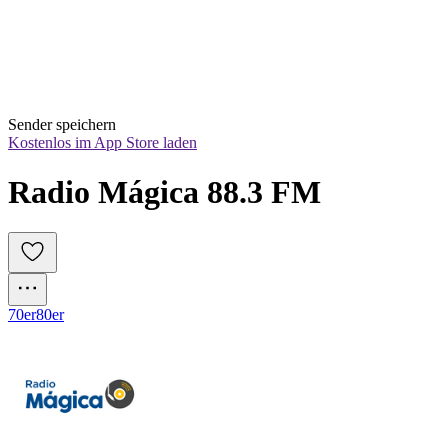
Sender speichern
Kostenlos im App Store laden
Radio Mágica 88.3 FM
70er
80er