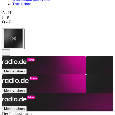
True Crime
A - H
I - P
Q - Z
Mehr erfahren
Mehr erfahren
Mehr erfahren
Der Podcast startet in