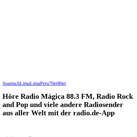
Spanisch
Lima
Lima
Peru
70er
80er
Höre Radio Mágica 88.3 FM, Radio Rock
and Pop und viele andere Radiosender
aus aller Welt mit der radio.de-App