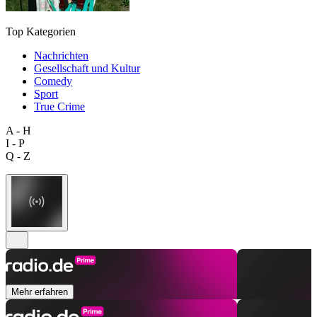
Top Kategorien
Nachrichten
Gesellschaft und Kultur
Comedy
Sport
True Crime
A - H
I - P
Q - Z
Mehr erfahren