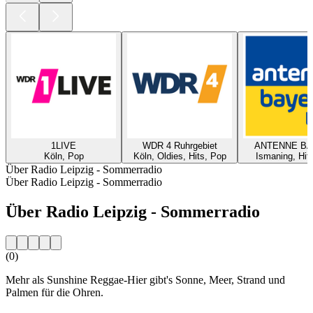
1LIVE
WDR 4 Ruhrgebiet
ANTENNE B
Köln, Pop
Köln, Oldies, Hits, Pop
Ismaning, Hit
Über Radio Leipzig - Sommerradio
Über Radio Leipzig - Sommerradio
Über Radio Leipzig - Sommerradio
(0)
Mehr als Sunshine Reggae-Hier gibt's Sonne, Meer, Strand und
Palmen für die Ohren.