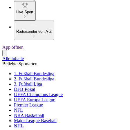
Live Sport
Radiosender von A-Z
App öffnen
Alle Inhalte
Beliebte Sportarten
1. Fußball Bundesliga
2. Fußball Bundesliga
3. Fußball Liga
DFB-Pokal
UEFA Champions League
UEFA Europa League
Premier League
NFL
NBA Basketball
Major League Baseball
NHL