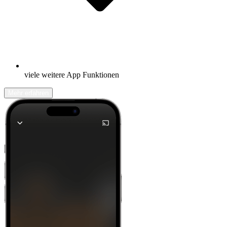
viele weitere App Funktionen
Mehr erfahren