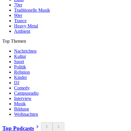
70er
Traditionelle Musik
90er
Trance
Heavy Metal
Ambient
Top Themen
Nachrichten
Kultur
Sport
Politik
Religion
Kinder
DJ
Comedy
Campusradio
Interview
Musik
Bildung
Weihnachten
Top Podcasts