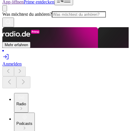
App öffnen
Prime entdecken
Was möchtest du anhören?
Mehr erfahren
Anmelden
Radio
Podcasts