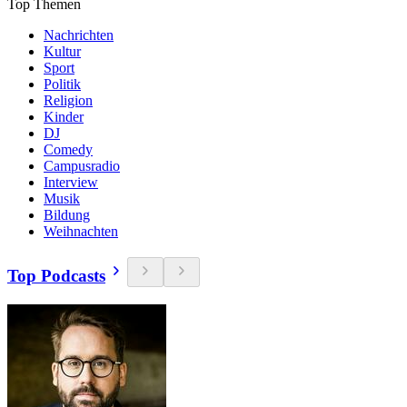
Top Themen
Nachrichten
Kultur
Sport
Politik
Religion
Kinder
DJ
Comedy
Campusradio
Interview
Musik
Bildung
Weihnachten
Top Podcasts