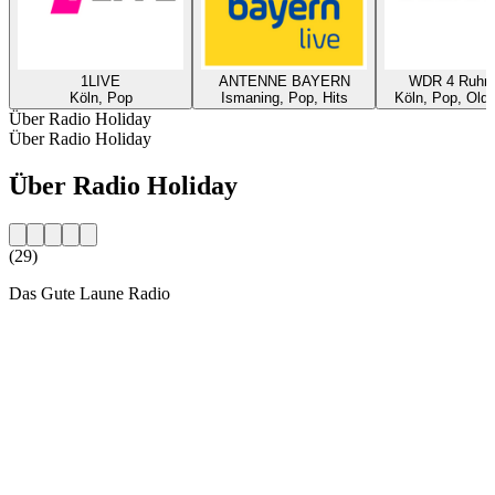
1LIVE
ANTENNE BAYERN
WDR 4 Ruhrg
Köln, Pop
Ismaning, Pop, Hits
Köln, Pop, Oldi
Über Radio Holiday
Über Radio Holiday
Über Radio Holiday
(29)
Das Gute Laune Radio
Sender-Website