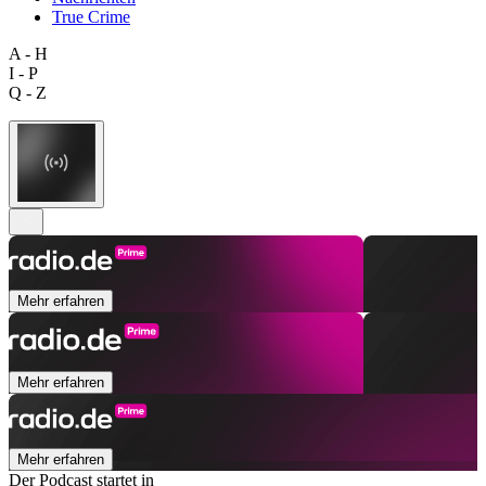
True Crime
A - H
I - P
Q - Z
Mehr erfahren
Mehr erfahren
Mehr erfahren
Der Podcast startet in