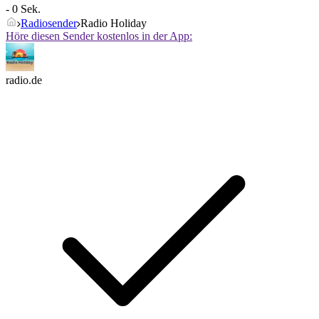
- 0 Sek.
Radiosender
Radio Holiday
Höre diesen Sender kostenlos in der App:
radio.de