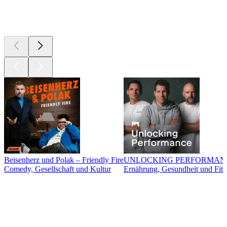
Neu &
beachtenswert
Beisenherz und Polak – Friendly Fire
UNLOCKING PERFORMAN
Comedy, Gesellschaft und Kultur
Ernährung, Gesundheit und Fitn
Musikrichtungen
Musikrichtungen
Musikrichtungen