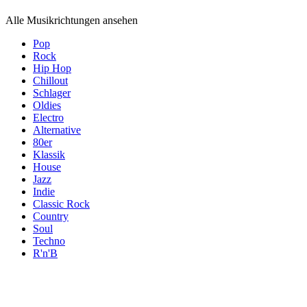
Alle Musikrichtungen ansehen
Pop
Rock
Hip Hop
Chillout
Schlager
Oldies
Electro
Alternative
80er
Klassik
House
Jazz
Indie
Classic Rock
Country
Soul
Techno
R'n'B
Themen
Themen