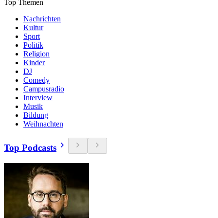
Top Themen
Nachrichten
Kultur
Sport
Politik
Religion
Kinder
DJ
Comedy
Campusradio
Interview
Musik
Bildung
Weihnachten
Top Podcasts