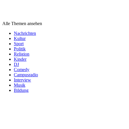
Themen
Alle Themen ansehen
Nachrichten
Kultur
Sport
Politik
Religion
Kinder
DJ
Comedy
Campusradio
Interview
Musik
Bildung
Podcast
Kategorien
Podcast
Kategorien
Podcast
Kategorien