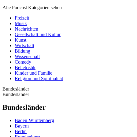
Alle Podcast Kategorien sehen
Freizeit
Musik
Nachrichten
Gesellschaft und Kultur
Kunst
Wirtschaft
Bildung
Wissenschaft
Comedy
Belletristik
Kinder und Familie
Religion und Spiritualität
Bundesländer
Bundesländer
Bundesländer
Baden-Württemberg
Bayern
Berlin
Brandenburg