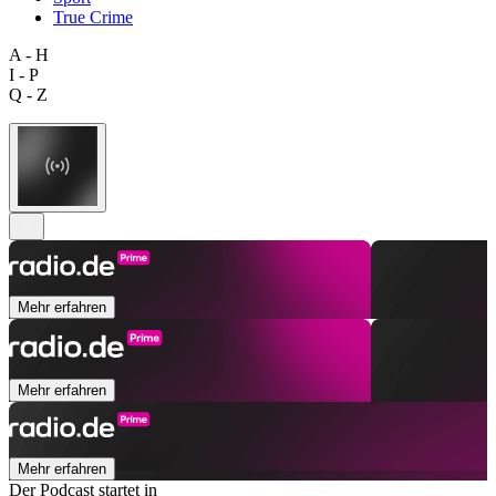
True Crime
A - H
I - P
Q - Z
Mehr erfahren
Mehr erfahren
Mehr erfahren
Der Podcast startet in