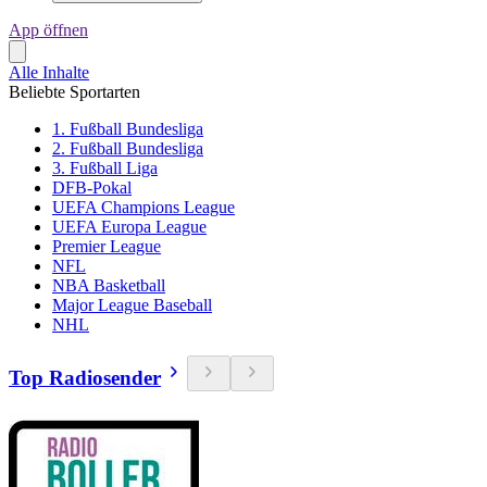
App öffnen
Alle Inhalte
Beliebte Sportarten
1. Fußball Bundesliga
2. Fußball Bundesliga
3. Fußball Liga
DFB-Pokal
UEFA Champions League
UEFA Europa League
Premier League
NFL
NBA Basketball
Major League Baseball
NHL
Top Radiosender