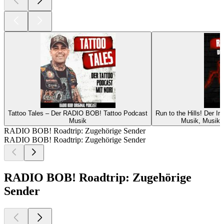
Tattoo Tales – Der RADIO BOB! Tattoo Podcast
Run to the Hills! Der 
Musik
Musik, Musikg
RADIO BOB! Roadtrip: Zugehörige Sender
RADIO BOB! Roadtrip: Zugehörige Sender
RADIO BOB! Roadtrip: Zugehörige
Sender