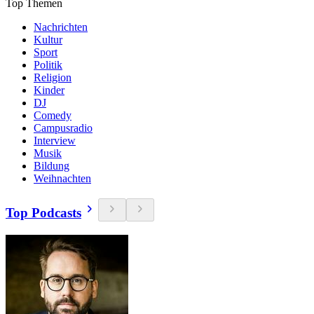
Top Themen
Nachrichten
Kultur
Sport
Politik
Religion
Kinder
DJ
Comedy
Campusradio
Interview
Musik
Bildung
Weihnachten
Top Podcasts