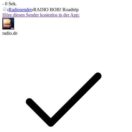
- 0 Sek.
Radiosender
RADIO BOB! Roadtrip
Höre diesen Sender kostenlos in der App:
radio.de