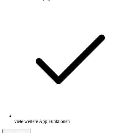
viele weitere App Funktionen
Mehr erfahren