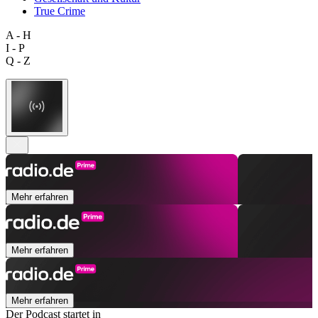
True Crime
A - H
I - P
Q - Z
Mehr erfahren
Mehr erfahren
Mehr erfahren
Der Podcast startet in