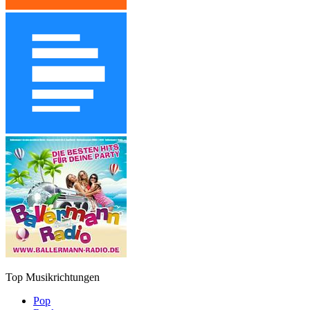
Top Musikrichtungen
Pop