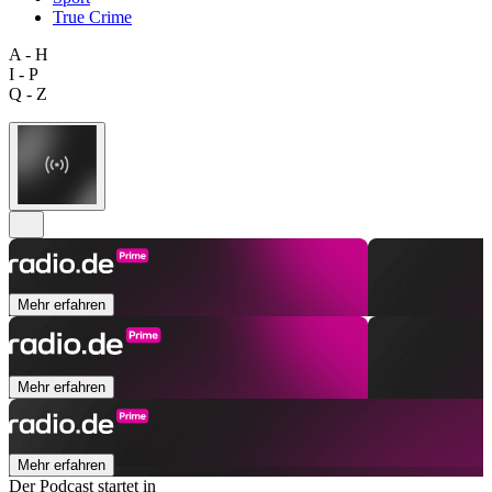
True Crime
A - H
I - P
Q - Z
Mehr erfahren
Mehr erfahren
Mehr erfahren
Der Podcast startet in