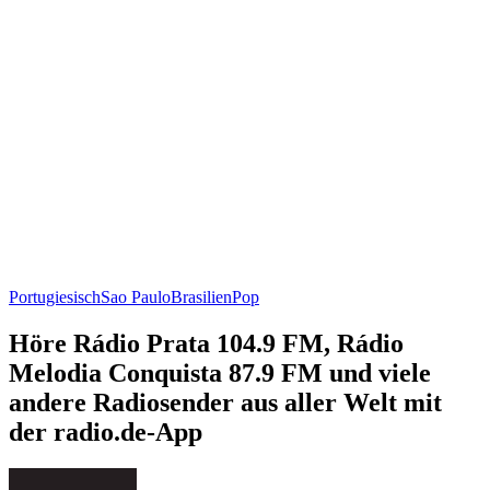
Portugiesisch
Sao Paulo
Brasilien
Pop
Höre Rádio Prata 104.9 FM, Rádio
Melodia Conquista 87.9 FM und viele
andere Radiosender aus aller Welt mit
der radio.de-App