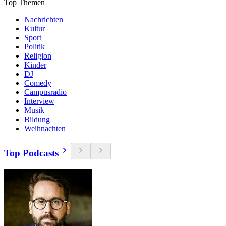
Top Themen
Nachrichten
Kultur
Sport
Politik
Religion
Kinder
DJ
Comedy
Campusradio
Interview
Musik
Bildung
Weihnachten
Top Podcasts