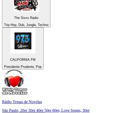
The Sixxx Radio
Trip Hop, Dub, Jungle, Techno
CALIFORNIA FM
Presidente Prudente, Pop
Rádio Temas de Novelas
São Paulo, 20er 30er 40er 50er 60er, Love Songs, 30er