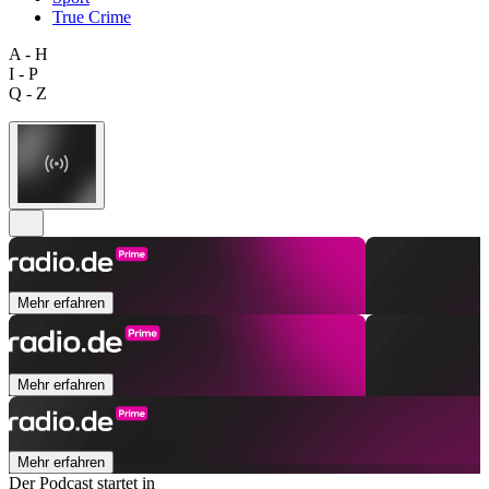
True Crime
A - H
I - P
Q - Z
Mehr erfahren
Mehr erfahren
Mehr erfahren
Der Podcast startet in