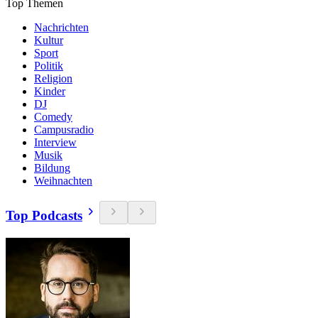
Top Themen
Nachrichten
Kultur
Sport
Politik
Religion
Kinder
DJ
Comedy
Campusradio
Interview
Musik
Bildung
Weihnachten
Top Podcasts