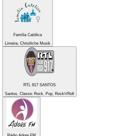
Família Católica
Limeira, Christliche Musik
RTL 917 SANTOS
Santos, Classic Rock, Pop, Rock'n'Roll
Rádio Adore FM