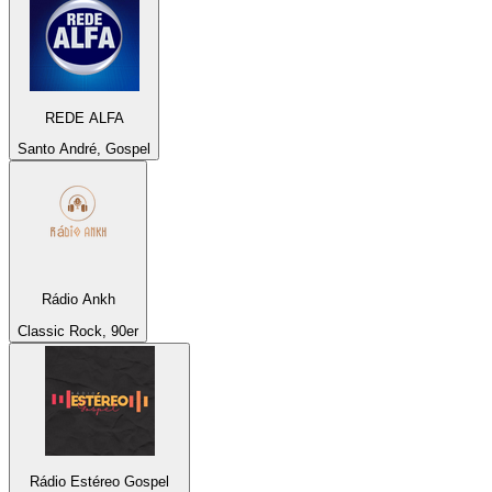
REDE ALFA
Santo André, Gospel
Rádio Ankh
Classic Rock, 90er
Rádio Estéreo Gospel