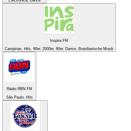
Electronica, Dance
Inspira FM
Campinas, Hits, 90er, 2000er, 80er, Dance, Brasilianische Musik
Rádio RBN FM
São Paulo, Hits