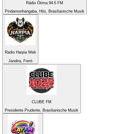
Rádio Ótima 94.5 FM
Pindamonhangaba, Hits, Brasilianische Musik
Radio Harpia Web
Jandira, Forró
CLUBE FM
Presidente Prudente, Brasilianische Musik