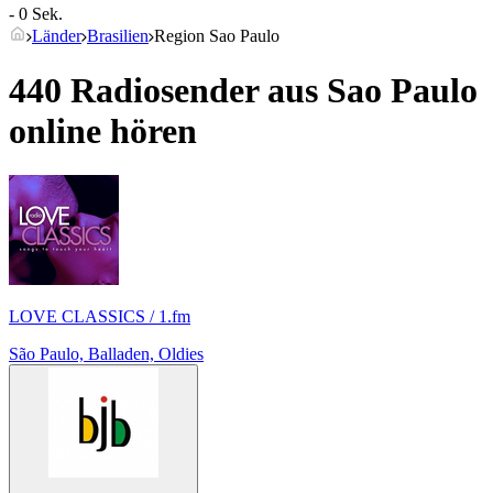
- 0 Sek.
Länder
Brasilien
Region Sao Paulo
440 Radiosender aus
Sao Paulo
online hören
LOVE CLASSICS / 1.fm
São Paulo, Balladen, Oldies