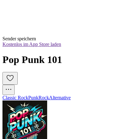
Sender speichern
Kostenlos im App Store laden
Pop Punk 101
Classic Rock
Punk
Rock
Alternative