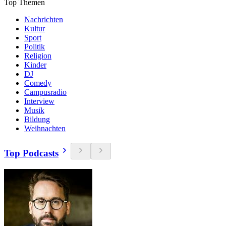
Top Themen
Nachrichten
Kultur
Sport
Politik
Religion
Kinder
DJ
Comedy
Campusradio
Interview
Musik
Bildung
Weihnachten
Top Podcasts