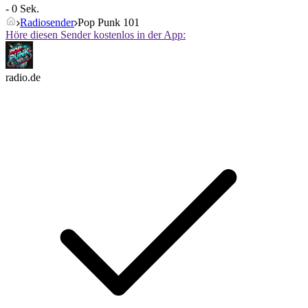
- 0 Sek.
Radiosender
Pop Punk 101
Höre diesen Sender kostenlos in der App:
radio.de