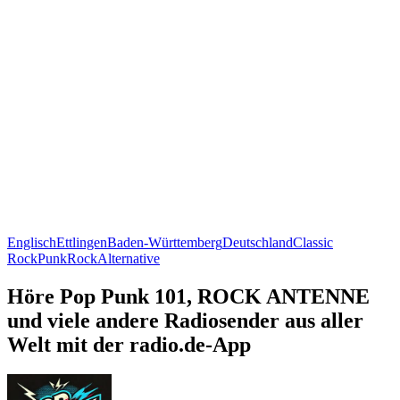
Englisch
Ettlingen
Baden-Württemberg
Deutschland
Classic
Rock
Punk
Rock
Alternative
Höre Pop Punk 101, ROCK ANTENNE
und viele andere Radiosender aus aller
Welt mit der radio.de-App