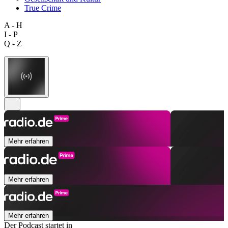
True Crime
A - H
I - P
Q - Z
Mehr erfahren
Mehr erfahren
Mehr erfahren
Der Podcast startet in