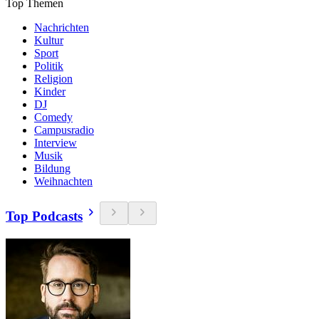
Top Themen
Nachrichten
Kultur
Sport
Politik
Religion
Kinder
DJ
Comedy
Campusradio
Interview
Musik
Bildung
Weihnachten
Top Podcasts