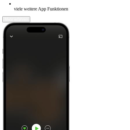
viele weitere App Funktionen
Mehr erfahren