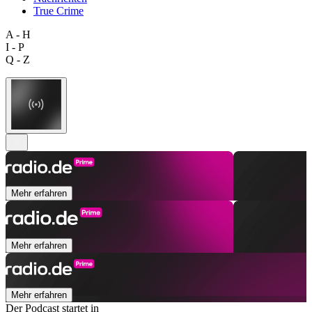
True Crime
A - H
I - P
Q - Z
Mehr erfahren
Mehr erfahren
Mehr erfahren
Der Podcast startet in