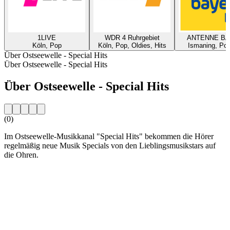
1LIVE
WDR 4 Ruhrgebiet
ANTENNE B
Köln, Pop
Köln, Pop, Oldies, Hits
Ismaning, Pop
Über Ostseewelle - Special Hits
Über Ostseewelle - Special Hits
Über Ostseewelle - Special Hits
(0)
Im Ostseewelle-Musikkanal "Special Hits" bekommen die Hörer
regelmäßig neue Musik Specials von den Lieblingsmusikstars auf
die Ohren.
Sender-Website