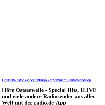
Deutsch
Rostock
Mecklenburg-Vorpommern
Deutschland
Pop
Höre Ostseewelle - Special Hits, 1LIVE
und viele andere Radiosender aus aller
Welt mit der radio.de-App