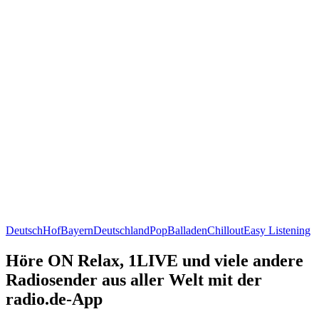
Deutsch
Hof
Bayern
Deutschland
Pop
Balladen
Chillout
Easy Listening
Höre ON Relax, 1LIVE und viele andere
Radiosender aus aller Welt mit der
radio.de-App