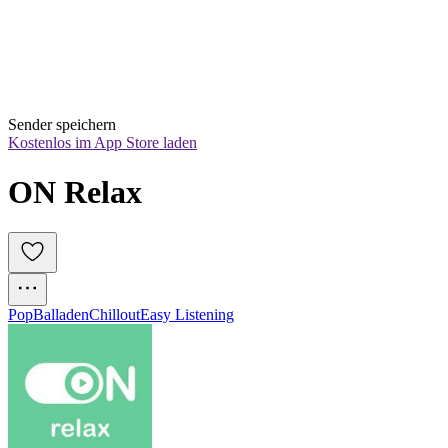
Sender speichern
Kostenlos im App Store laden
ON Relax
Pop
Balladen
Chillout
Easy Listening