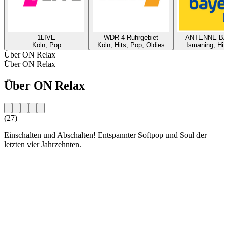
1LIVE
WDR 4 Ruhrgebiet
ANTENNE B
Köln, Pop
Köln, Hits, Pop, Oldies
Ismaning, Hit
Über ON Relax
Über ON Relax
Über ON Relax
(27)
Einschalten und Abschalten! Entspannter Softpop und Soul der
letzten vier Jahrzehnten.
Sender-Website