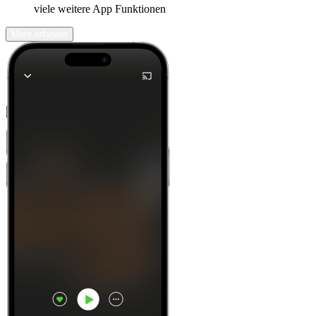
viele weitere App Funktionen
Mehr erfahren