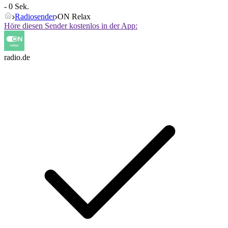
- 0 Sek.
Radiosender
ON Relax
Höre diesen Sender kostenlos in der App:
radio.de