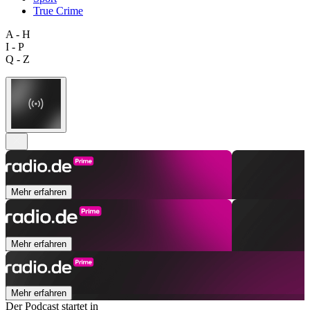
True Crime
A - H
I - P
Q - Z
Mehr erfahren
Mehr erfahren
Mehr erfahren
Der Podcast startet in