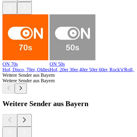
ON 70s
ON 50s
Hof, Disco, 70er, Oldies
Hof, 20er 30er 40er 50er 60er, Rock'n'Roll, 
Weitere Sender aus Bayern
Weitere Sender aus Bayern
Weitere Sender aus Bayern