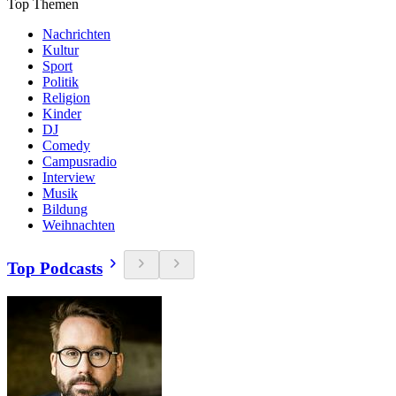
Top Themen
Nachrichten
Kultur
Sport
Politik
Religion
Kinder
DJ
Comedy
Campusradio
Interview
Musik
Bildung
Weihnachten
Top Podcasts