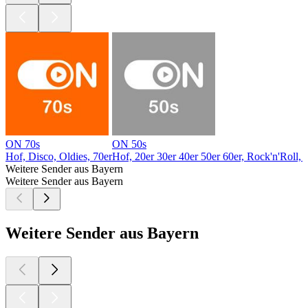
ON 70s
ON 50s
Hof, Disco, Oldies, 70er
Hof, 20er 30er 40er 50er 60er, Rock'n'Roll, 
Weitere Sender aus Bayern
Weitere Sender aus Bayern
Weitere Sender aus Bayern