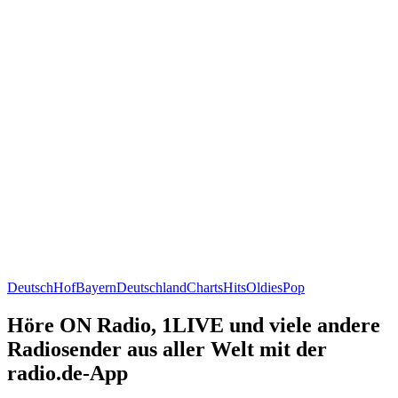
Deutsch
Hof
Bayern
Deutschland
Charts
Hits
Oldies
Pop
Höre ON Radio, 1LIVE und viele andere
Radiosender aus aller Welt mit der
radio.de-App