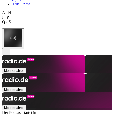
True Crime
A - H
I - P
Q - Z
Mehr erfahren
Mehr erfahren
Mehr erfahren
Der Podcast startet in