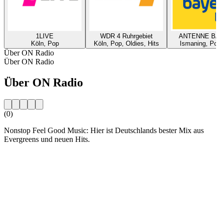
1LIVE
WDR 4 Ruhrgebiet
ANTENNE B
Köln, Pop
Köln, Pop, Oldies, Hits
Ismaning, Pop
Über ON Radio
Über ON Radio
Über ON Radio
(0)
Nonstop Feel Good Music: Hier ist Deutschlands bester Mix aus
Evergreens und neuen Hits.
Sender-Website