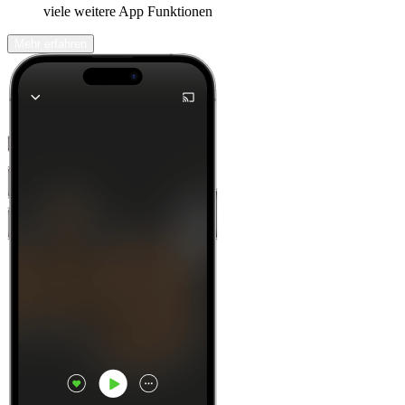
viele weitere App Funktionen
Mehr erfahren