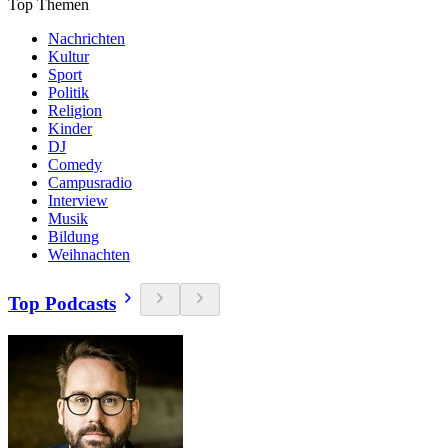
Top Themen
Nachrichten
Kultur
Sport
Politik
Religion
Kinder
DJ
Comedy
Campusradio
Interview
Musik
Bildung
Weihnachten
Top Podcasts