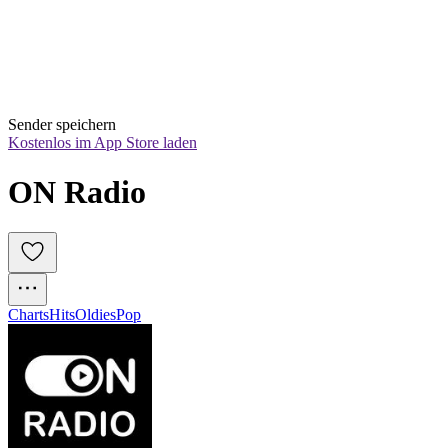
Sender speichern
Kostenlos im App Store laden
ON Radio
Charts
Hits
Oldies
Pop