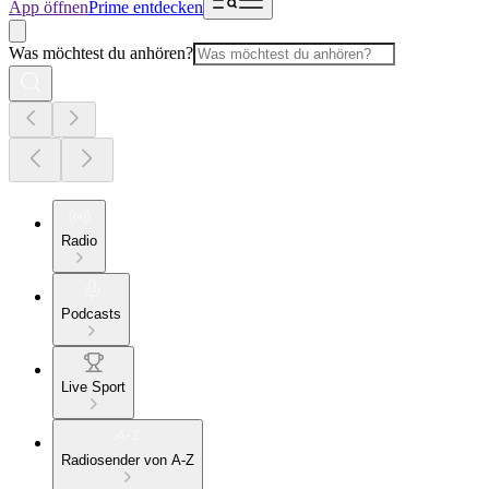
App öffnen
Prime entdecken
Was möchtest du anhören?
Radio
Podcasts
Live Sport
Radiosender von A-Z