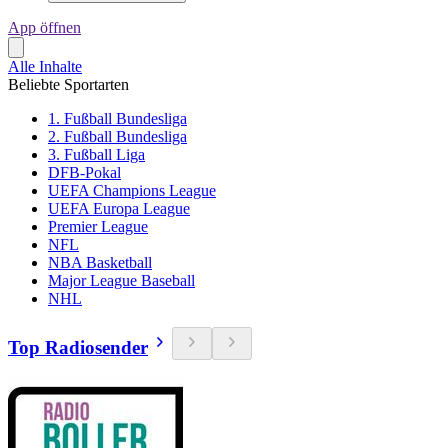
App öffnen
Alle Inhalte
Beliebte Sportarten
1. Fußball Bundesliga
2. Fußball Bundesliga
3. Fußball Liga
DFB-Pokal
UEFA Champions League
UEFA Europa League
Premier League
NFL
NBA Basketball
Major League Baseball
NHL
Top Radiosender