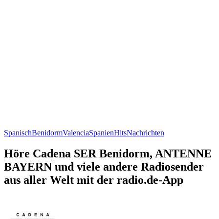
Spanisch
Benidorm
Valencia
Spanien
Hits
Nachrichten
Höre Cadena SER Benidorm, ANTENNE
BAYERN und viele andere Radiosender
aus aller Welt mit der radio.de-App