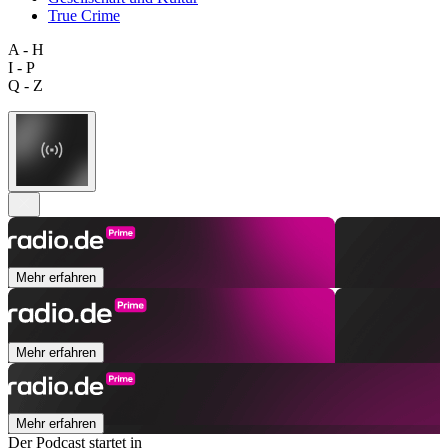
True Crime
A - H
I - P
Q - Z
Mehr erfahren
Mehr erfahren
Mehr erfahren
Der Podcast startet in