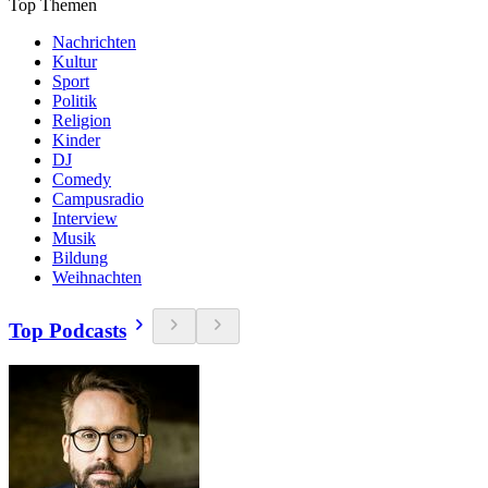
Top Themen
Nachrichten
Kultur
Sport
Politik
Religion
Kinder
DJ
Comedy
Campusradio
Interview
Musik
Bildung
Weihnachten
Top Podcasts