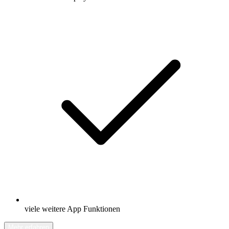
viele weitere App Funktionen
Mehr erfahren