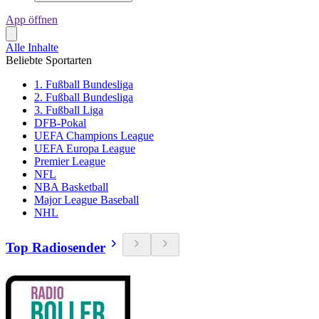
App öffnen
Alle Inhalte
Beliebte Sportarten
1. Fußball Bundesliga
2. Fußball Bundesliga
3. Fußball Liga
DFB-Pokal
UEFA Champions League
UEFA Europa League
Premier League
NFL
NBA Basketball
Major League Baseball
NHL
Top Radiosender