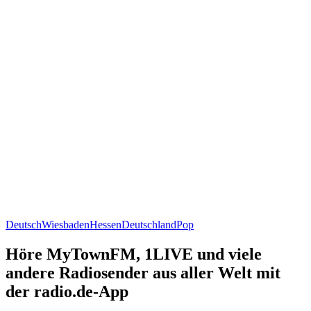
Deutsch
Wiesbaden
Hessen
Deutschland
Pop
Höre MyTownFM, 1LIVE und viele
andere Radiosender aus aller Welt mit
der radio.de-App