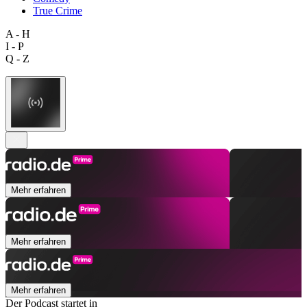
True Crime
A - H
I - P
Q - Z
Mehr erfahren
Mehr erfahren
Mehr erfahren
Der Podcast startet in