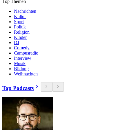
Top Themen
Nachrichten
Kultur
Sport
Politik
Religion
Kinder
DJ
Comedy
Campusradio
Interview
Musik
Bildung
Weihnachten
Top Podcasts