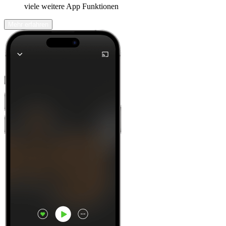
viele weitere App Funktionen
Mehr erfahren