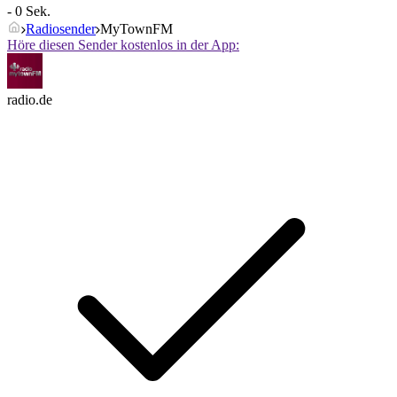
- 0 Sek.
Radiosender
MyTownFM
Höre diesen Sender kostenlos in der App:
radio.de