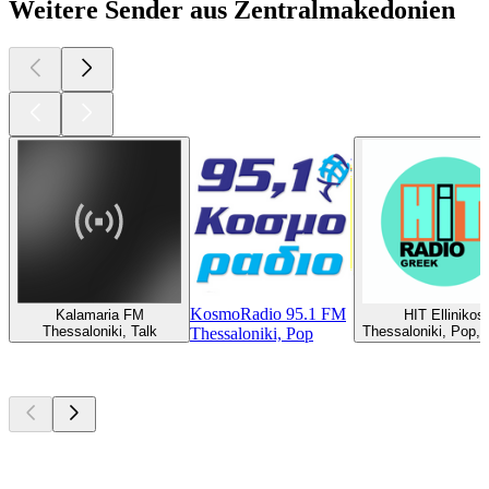
Weitere Sender aus Zentralmakedonien
KosmoRadio 95.1 FM
Kalamaria FM
HIT Ellinikos
Thessaloniki, Talk
Thessaloniki, Pop, 
Thessaloniki, Pop
Top
Podcasts
Top
Podcasts
Top
Podcasts