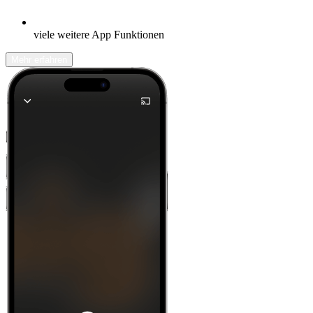
viele weitere App Funktionen
Mehr erfahren