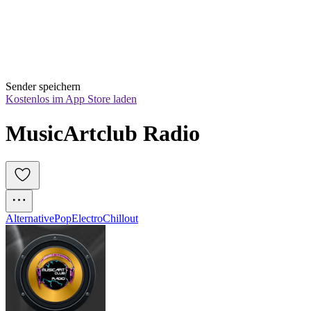
Sender speichern
Kostenlos im App Store laden
MusicArtclub Radio
Alternative
Pop
Electro
Chillout