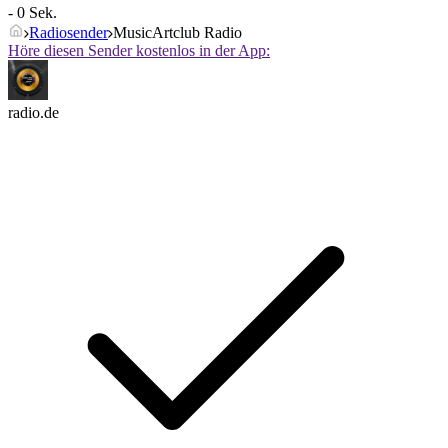
- 0 Sek.
Radiosender
MusicArtclub Radio
Höre diesen Sender kostenlos in der App:
radio.de