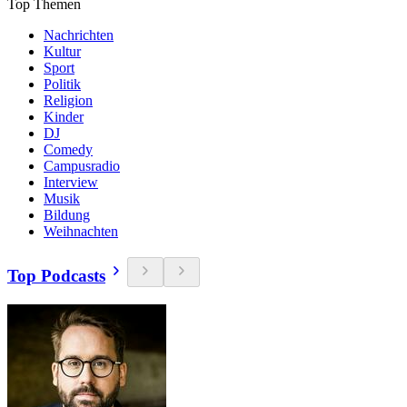
Top Themen
Nachrichten
Kultur
Sport
Politik
Religion
Kinder
DJ
Comedy
Campusradio
Interview
Musik
Bildung
Weihnachten
Top Podcasts