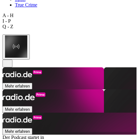
True Crime
A - H
I - P
Q - Z
Mehr erfahren
Mehr erfahren
Mehr erfahren
Der Podcast startet in