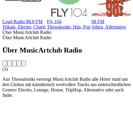
Loud Radio 88.8 FM
Fly 104
98 FM
Trikala, Electro, Charts
Thessaloniki, Hits, Pop
Athen, Alternative
Über MusicArtclub Radio
Über MusicArtclub Radio
Über MusicArtclub Radio
(3)
Aus Thessaloniki versorgt MusicArtclub Radio alle Hörer rund um
den Globus mit künstlerisch wertvollen Tracks aus unterschiedlichen
Genres: Electro, Lounge, House, TripHop, Alternative oder auch
Indie.
Sender-Website