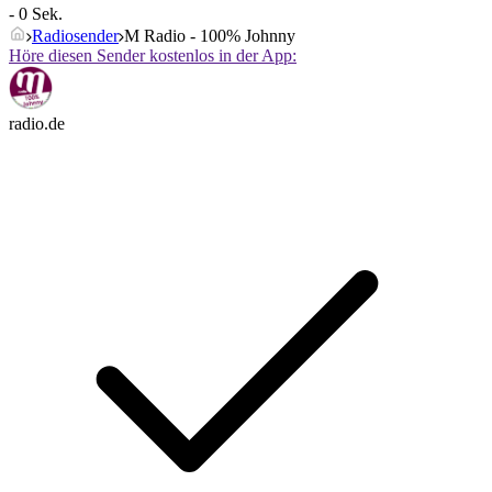
- 0 Sek.
Radiosender
M Radio - 100% Johnny
Höre diesen Sender kostenlos in der App:
radio.de