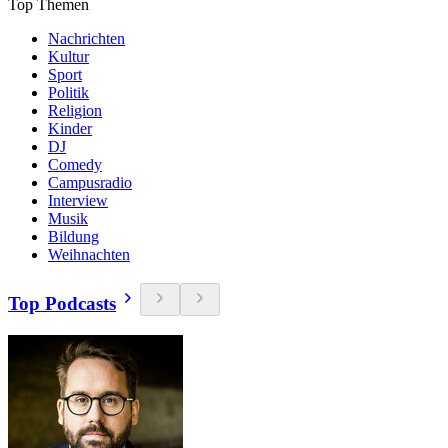
Top Themen
Nachrichten
Kultur
Sport
Politik
Religion
Kinder
DJ
Comedy
Campusradio
Interview
Musik
Bildung
Weihnachten
Top Podcasts