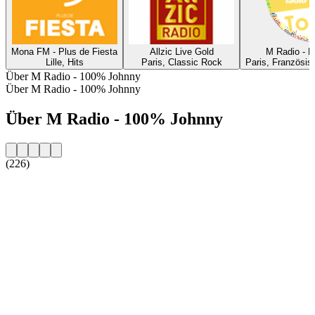
Mona FM - Plus de Fiesta
Allzic Live Gold
M Radio - N
Lille, Hits
Paris, Classic Rock
Paris, Französis
Über M Radio - 100% Johnny
Über M Radio - 100% Johnny
Über M Radio - 100% Johnny
(226)
Sender-Website