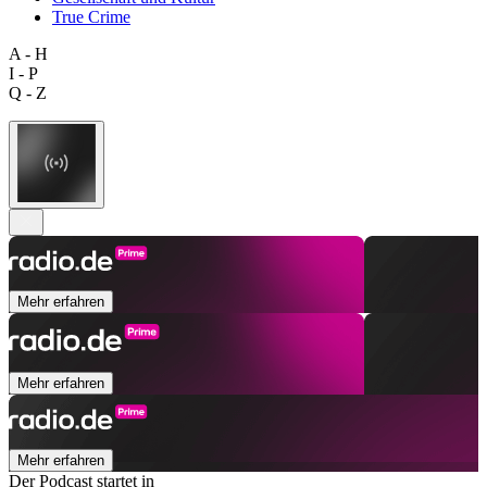
True Crime
A - H
I - P
Q - Z
Mehr erfahren
Mehr erfahren
Mehr erfahren
Der Podcast startet in