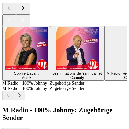
Sophie Davant
Les imitations de Yann Jamet
M Radio Révei
Musik
Comedy
Co
M Radio - 100% Johnny: Zugehörige Sender
M Radio - 100% Johnny: Zugehörige Sender
M Radio - 100% Johnny: Zugehörige
Sender