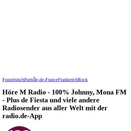
Französisch
Paris
Île-de-France
Frankreich
Rock
Höre M Radio - 100% Johnny, Mona FM
- Plus de Fiesta und viele andere
Radiosender aus aller Welt mit der
radio.de-App