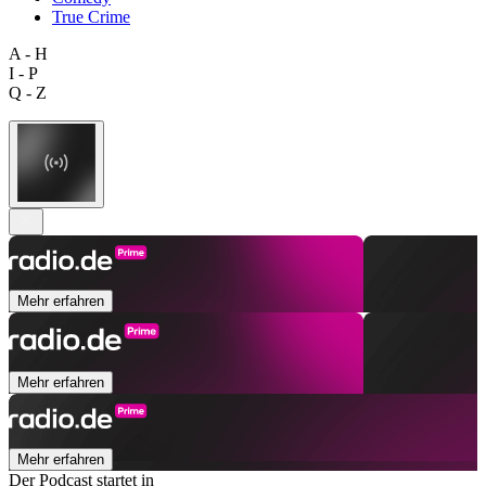
True Crime
A - H
I - P
Q - Z
Mehr erfahren
Mehr erfahren
Mehr erfahren
Der Podcast startet in