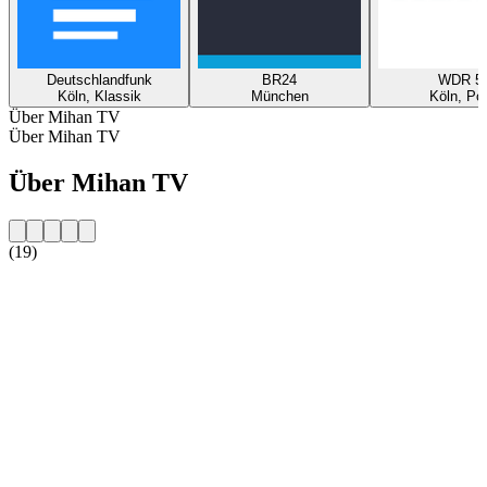
Deutschlandfunk
BR24
WDR 5
Köln, Klassik
München
Köln, Po
Über Mihan TV
Über Mihan TV
Über Mihan TV
(19)
Sender-Website