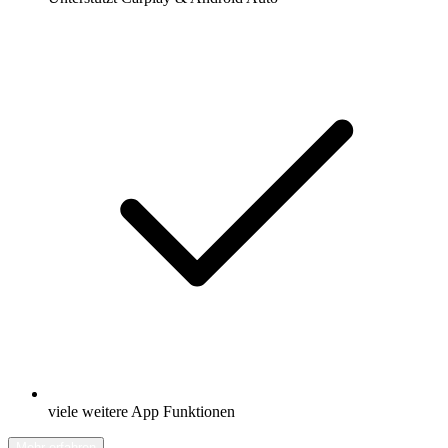
viele weitere App Funktionen
Mehr erfahren