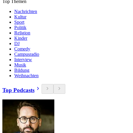
Top Themen
Nachrichten
Kultur
Sport
Politik
Religion
Kinder
DJ
Comedy
Campusradio
Interview
Musik
Bildung
Weihnachten
Top Podcasts