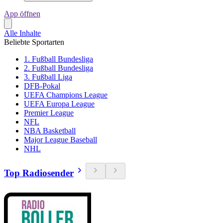
App öffnen
Alle Inhalte
Beliebte Sportarten
1. Fußball Bundesliga
2. Fußball Bundesliga
3. Fußball Liga
DFB-Pokal
UEFA Champions League
UEFA Europa League
Premier League
NFL
NBA Basketball
Major League Baseball
NHL
Top Radiosender