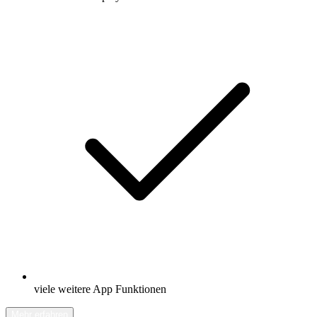
viele weitere App Funktionen
Mehr erfahren