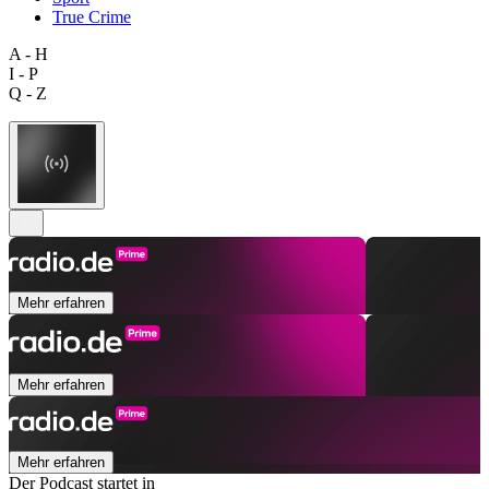
True Crime
A - H
I - P
Q - Z
Mehr erfahren
Mehr erfahren
Mehr erfahren
Der Podcast startet in