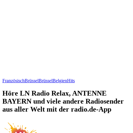
Französisch
Brüssel
Brüssel
Belgien
Hits
Höre LN Radio Relax, ANTENNE
BAYERN und viele andere Radiosender
aus aller Welt mit der radio.de-App