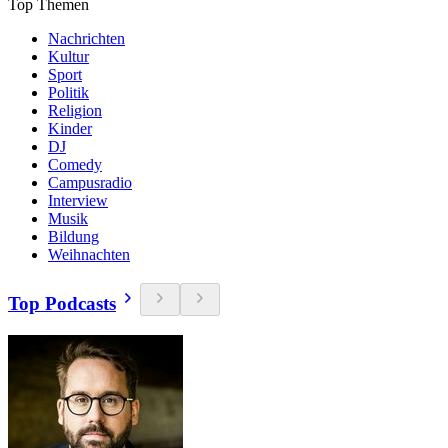
Top Themen
Nachrichten
Kultur
Sport
Politik
Religion
Kinder
DJ
Comedy
Campusradio
Interview
Musik
Bildung
Weihnachten
Top Podcasts