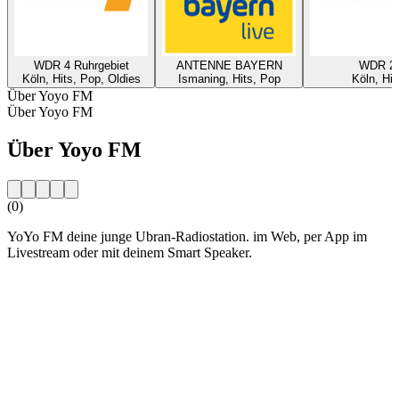
WDR 4 Ruhrgebiet
ANTENNE BAYERN
WDR 2
Köln, Hits, Pop, Oldies
Ismaning, Hits, Pop
Köln, Hit
Über Yoyo FM
Über Yoyo FM
Über Yoyo FM
(0)
YoYo FM deine junge Ubran-Radiostation. im Web, per App im
Livestream oder mit deinem Smart Speaker.
Sender-Website