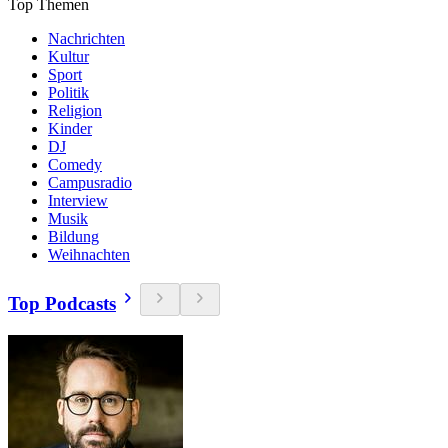
Top Themen
Nachrichten
Kultur
Sport
Politik
Religion
Kinder
DJ
Comedy
Campusradio
Interview
Musik
Bildung
Weihnachten
Top Podcasts