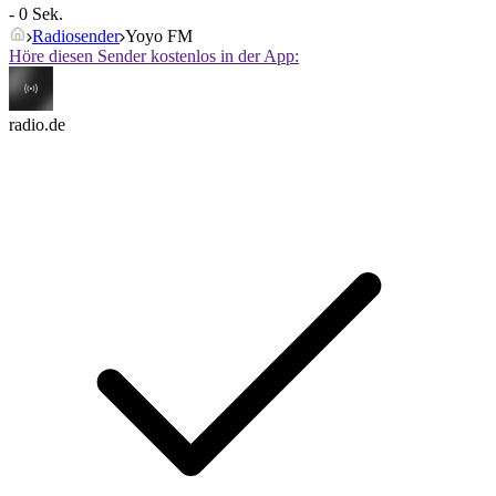
- 0 Sek.
Radiosender
Yoyo FM
Höre diesen Sender kostenlos in der App:
radio.de