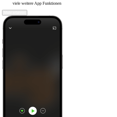
viele weitere App Funktionen
Mehr erfahren