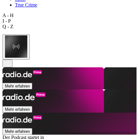
True Crime
A - H
I - P
Q - Z
Mehr erfahren
Mehr erfahren
Mehr erfahren
Der Podcast startet in