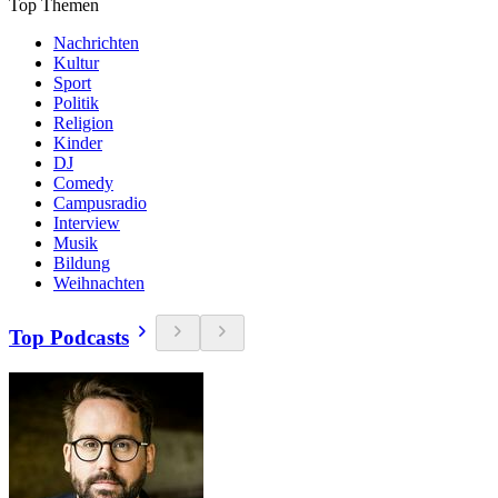
Top Themen
Nachrichten
Kultur
Sport
Politik
Religion
Kinder
DJ
Comedy
Campusradio
Interview
Musik
Bildung
Weihnachten
Top Podcasts