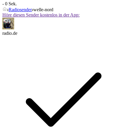
- 0 Sek.
Radiosender
welle-nord
Höre diesen Sender kostenlos in der App:
radio.de