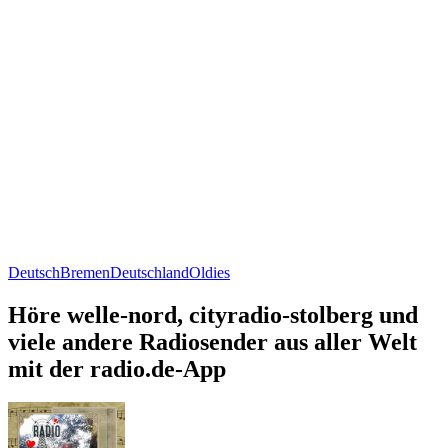
Deutsch
Bremen
Deutschland
Oldies
Höre welle-nord, cityradio-stolberg und
viele andere Radiosender aus aller Welt
mit der radio.de-App