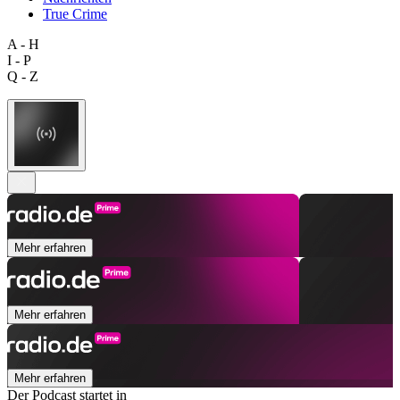
True Crime
A - H
I - P
Q - Z
Mehr erfahren
Mehr erfahren
Mehr erfahren
Der Podcast startet in