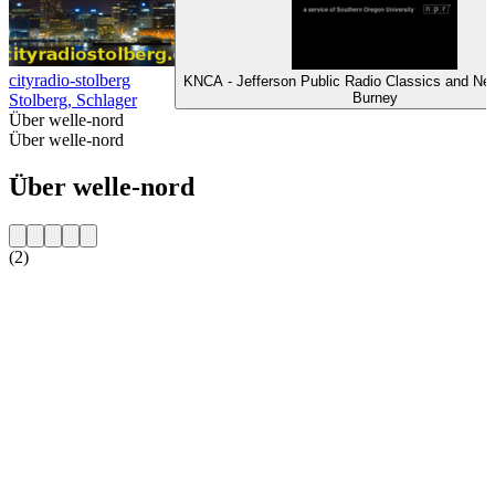
cityradio-stolberg
KNCA - Jefferson Public Radio Classics and N
Burney
Stolberg, Schlager
Über welle-nord
Über welle-nord
Über welle-nord
(2)
Sender-Website