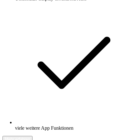
viele weitere App Funktionen
Mehr erfahren