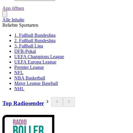
App öffnen
Alle Inhalte
Beliebte Sportarten
1. Fußball Bundesliga
2. Fußball Bundesliga
3. Fußball Liga
DFB-Pokal
UEFA Champions League
UEFA Europa League
Premier League
NFL
NBA Basketball
Major League Baseball
NHL
Top Radiosender