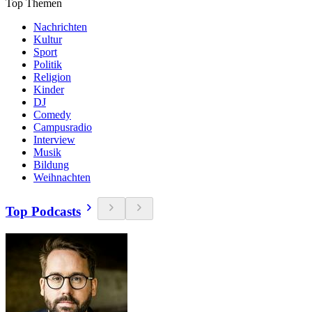
Top Themen
Nachrichten
Kultur
Sport
Politik
Religion
Kinder
DJ
Comedy
Campusradio
Interview
Musik
Bildung
Weihnachten
Top Podcasts