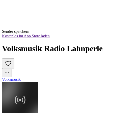
Sender speichern
Kostenlos im App Store laden
Volksmusik Radio Lahnperle
Volksmusik