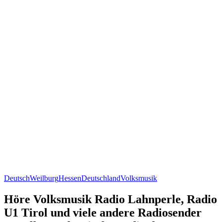
Deutsch
Weilburg
Hessen
Deutschland
Volksmusik
Höre Volksmusik Radio Lahnperle, Radio
U1 Tirol und viele andere Radiosender