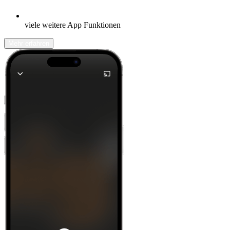
viele weitere App Funktionen
Mehr erfahren