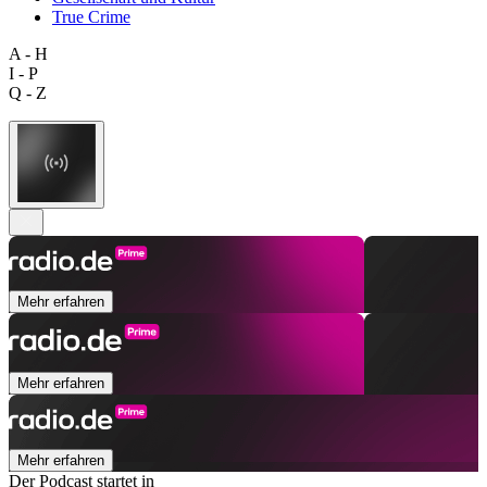
True Crime
A - H
I - P
Q - Z
Mehr erfahren
Mehr erfahren
Mehr erfahren
Der Podcast startet in