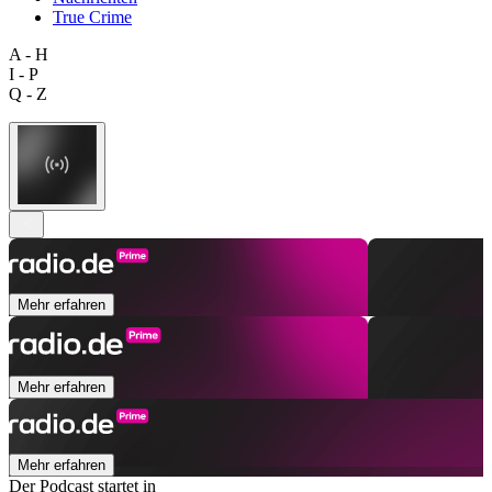
True Crime
A - H
I - P
Q - Z
Mehr erfahren
Mehr erfahren
Mehr erfahren
Der Podcast startet in