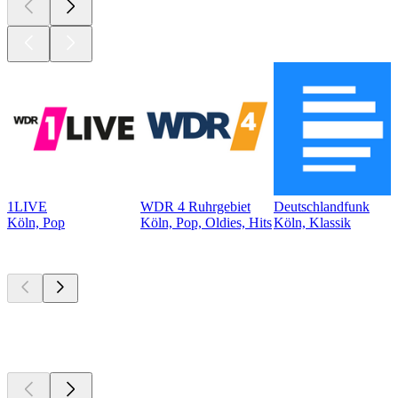
1LIVE
WDR 4 Ruhrgebiet
Deutschlandfunk
Köln, Pop
Köln, Pop, Oldies, Hits
Köln, Klassik
Top
Podcasts
Top
Podcasts
Top
Podcasts