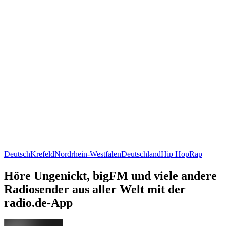
Deutsch
Krefeld
Nordrhein-Westfalen
Deutschland
Hip Hop
Rap
Höre Ungenickt, bigFM und viele andere
Radiosender aus aller Welt mit der
radio.de-App