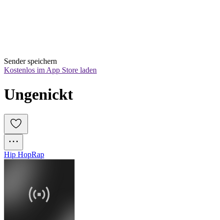
Sender speichern
Kostenlos im App Store laden
Ungenickt
Hip Hop
Rap