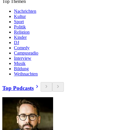
Top Themen
Nachrichten
Kultur
Sport
Politik
Religion
Kinder
DJ
Comedy
Campusradio
Interview
Musik
Bildung
Weihnachten
Top Podcasts