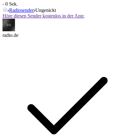
- 0 Sek.
Radiosender
Ungenickt
Höre diesen Sender kostenlos in der App:
radio.de