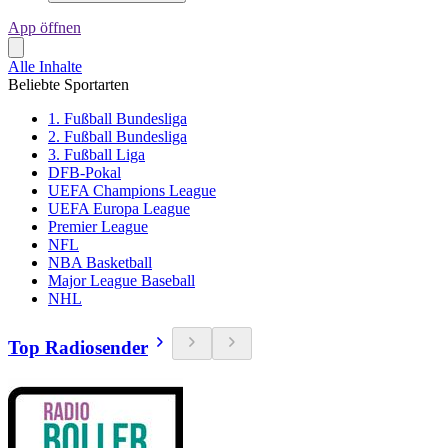
App öffnen
Alle Inhalte
Beliebte Sportarten
1. Fußball Bundesliga
2. Fußball Bundesliga
3. Fußball Liga
DFB-Pokal
UEFA Champions League
UEFA Europa League
Premier League
NFL
NBA Basketball
Major League Baseball
NHL
Top Radiosender