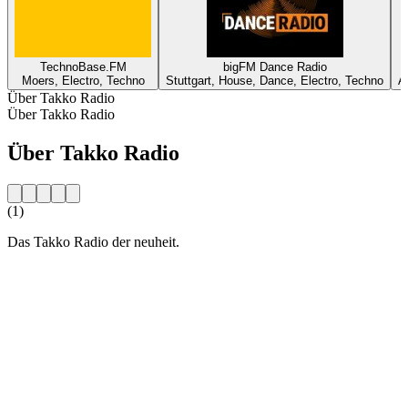
TechnoBase.FM
bigFM Dance Radio
Moers, Electro, Techno
Stuttgart, House, Dance, Electro, Techno
A
Über Takko Radio
Über Takko Radio
Über Takko Radio
(1)
Das Takko Radio der neuheit.
Sender-Website