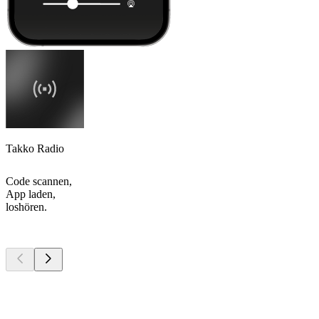
Takko Radio
Code scannen,
App laden,
loshören.
Top
Podcasts
Top
Podcasts
Top
Podcasts