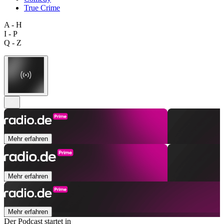
True Crime
A - H
I - P
Q - Z
Mehr erfahren
Mehr erfahren
Mehr erfahren
Der Podcast startet in