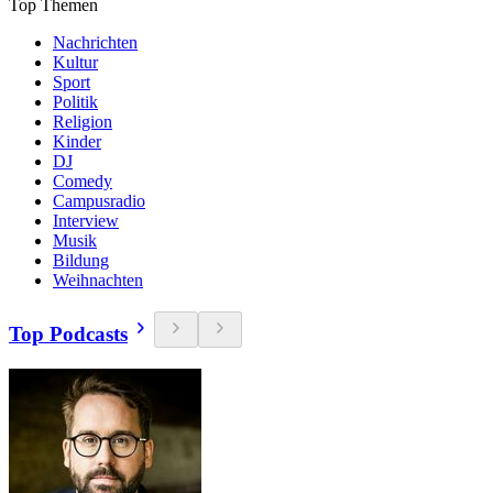
Top Themen
Nachrichten
Kultur
Sport
Politik
Religion
Kinder
DJ
Comedy
Campusradio
Interview
Musik
Bildung
Weihnachten
Top Podcasts