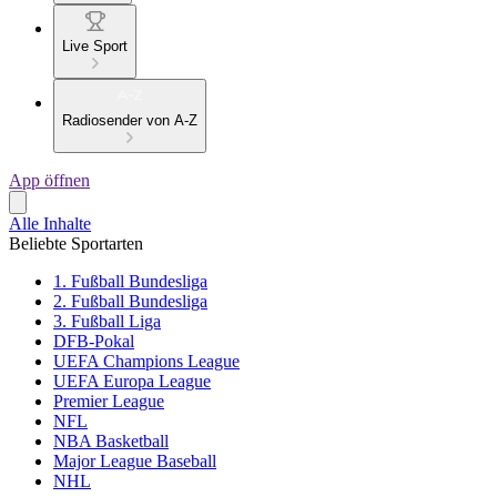
Live Sport
Radiosender von A-Z
App öffnen
Alle Inhalte
Beliebte Sportarten
1. Fußball Bundesliga
2. Fußball Bundesliga
3. Fußball Liga
DFB-Pokal
UEFA Champions League
UEFA Europa League
Premier League
NFL
NBA Basketball
Major League Baseball
NHL