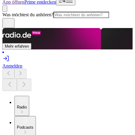
App öffnen
Prime entdecken
Was möchtest du anhören?
Mehr erfahren
Anmelden
Radio
Podcasts