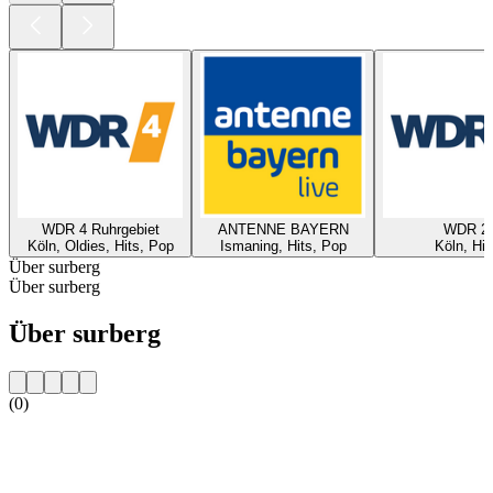
WDR 4 Ruhrgebiet
ANTENNE BAYERN
WDR 2
Köln, Oldies, Hits, Pop
Ismaning, Hits, Pop
Köln, Hit
Über surberg
Über surberg
Über surberg
(0)
Sender-Website