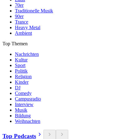
70er
Traditionelle Musik
90er
Trance
Heavy Metal
Ambient
Top Themen
Nachrichten
Kultur
Sport
Politik
Religion
Kinder
DJ
Comedy
Campusradio
Interview
Musik
Bildung
Weihnachten
Top Podcasts