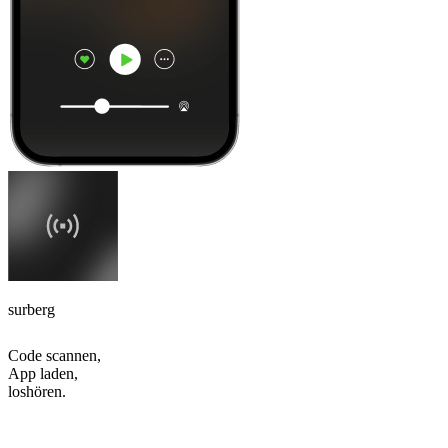
surberg
Code scannen,
App laden,
loshören.
Top
Podcasts
Top
Podcasts