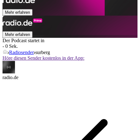
Mehr erfahren
Mehr erfahren
Der Podcast startet in
- 0 Sek.
Radiosender
surberg
Höre diesen Sender kostenlos in der App:
radio.de