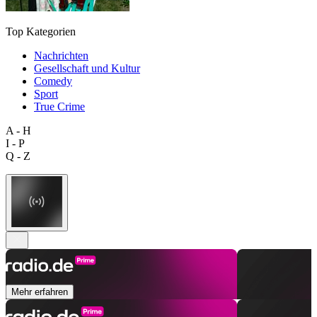
Top Kategorien
Nachrichten
Gesellschaft und Kultur
Comedy
Sport
True Crime
A - H
I - P
Q - Z
Mehr erfahren