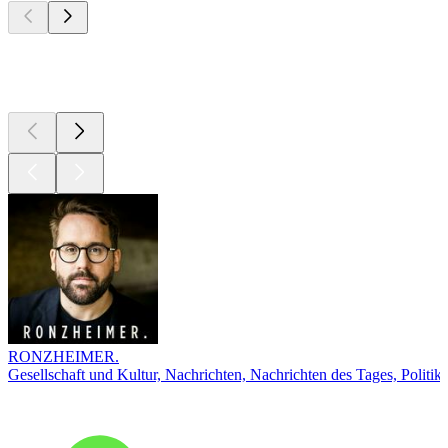
Top
Podcasts
RONZHEIMER.
Gesellschaft und Kultur, Nachrichten, Nachrichten des Tages, Politik