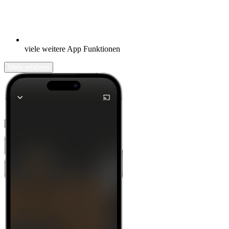
viele weitere App Funktionen
Mehr erfahren